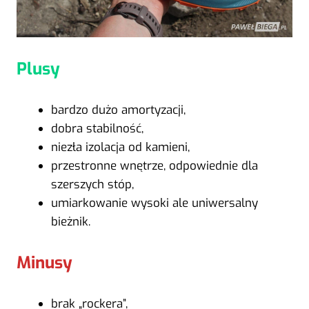
Plusy
bardzo dużo amortyzacji,
dobra stabilność,
niezła izolacja od kamieni,
przestronne wnętrze, odpowiednie dla
szerszych stóp,
umiarkowanie wysoki ale uniwersalny
bieżnik.
Minusy
brak „rockera”,