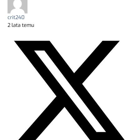
crit240
2 lata temu