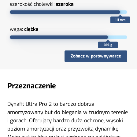
szerokość cholewki:
szeroka
111 mm
waga:
ciężka
393 g
Zobacz w porównywarce
Przeznaczenie
Dynafit Ultra Pro 2 to bardzo dobrze
amortyzowany but do biegania w trudnym terenie
i górach. Oferujący bardzo dużą ochronę, wysoki
poziom amortyzacji oraz przyzwoitą dynamikę.