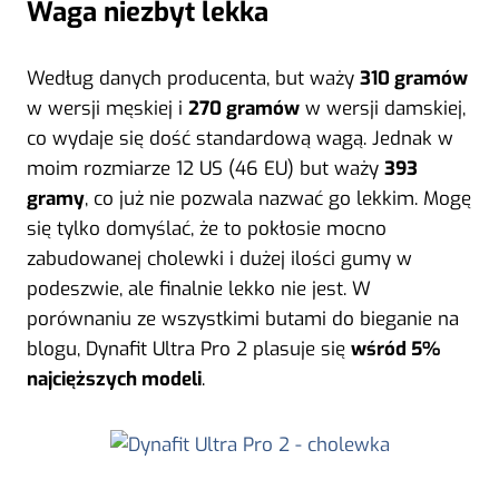
Waga niezbyt lekka
Według danych producenta, but waży
310 gramów
w wersji męskiej i
270 gramów
w wersji damskiej,
co wydaje się dość standardową wagą. Jednak w
moim rozmiarze 12 US (46 EU) but waży
393
gramy
, co już nie pozwala nazwać go lekkim. Mogę
się tylko domyślać, że to pokłosie mocno
zabudowanej cholewki i dużej ilości gumy w
podeszwie, ale finalnie lekko nie jest. W
porównaniu ze wszystkimi butami do bieganie na
blogu, Dynafit Ultra Pro 2 plasuje się
wśród 5%
najcięższych modeli
.