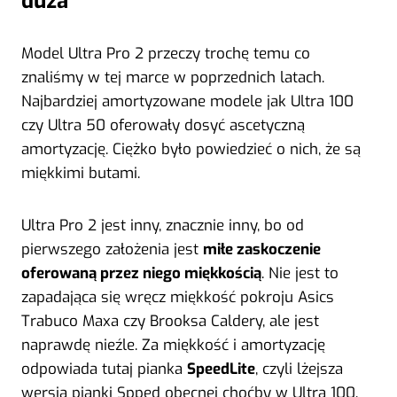
duża
Model Ultra Pro 2 przeczy trochę temu co
znaliśmy w tej marce w poprzednich latach.
Najbardziej amortyzowane modele jak Ultra 100
czy Ultra 50 oferowały dosyć ascetyczną
amortyzację. Ciężko było powiedzieć o nich, że są
miękkimi butami.
Ultra Pro 2 jest inny, znacznie inny, bo od
pierwszego założenia jest
miłe zaskoczenie
oferowaną przez niego miękkością
. Nie jest to
zapadająca się wręcz miękkość pokroju Asics
Trabuco Maxa czy Brooksa Caldery, ale jest
naprawdę nieźle. Za miękkość i amortyzację
odpowiada tutaj pianka
SpeedLite
, czyli lżejsza
wersja pianki Spped obecnej choćby w Ultra 100.