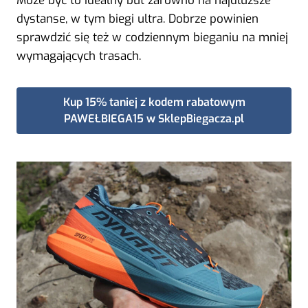
Może być to idealny but zarówno na najdłuższe
dystanse, w tym biegi ultra. Dobrze powinien
sprawdzić się też w codziennym bieganiu na mniej
wymagających trasach.
Kup 15% taniej z kodem rabatowym
PAWEŁBIEGA15 w SklepBiegacza.pl