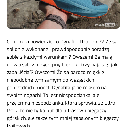
Co można powiedzieć o Dynafit Ultra Pro 2? Że są
solidnie wykonane i prawdopodobnie poradzą
sobie z każdymi warunkami? Owszem! Że mają
uniwersalny przyczepny bieżnik i trzymają się ,,jak
żaba liścia”? Owszem! Że są bardzo miękkie i
niepodobne tym samym do wszystkich
poprzednich modeli Dynafita jakie miałem na
swoich nogach! To jest niespodzianka, ale
przyjemna niespodzianka, która sprawia, że Ultra
Pro 2 to nie tylko but dla ultrasów i biegaczy
górskich, ale także tych mniej zapalonych biegaczy
trailowych.