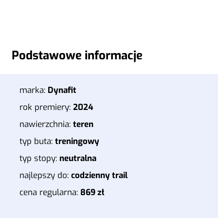
Podstawowe informacje
marka:
Dynafit
rok premiery:
2024
nawierzchnia:
teren
typ buta:
treningowy
typ stopy:
neutralna
najlepszy do:
codzienny trail
cena regularna:
869 zł