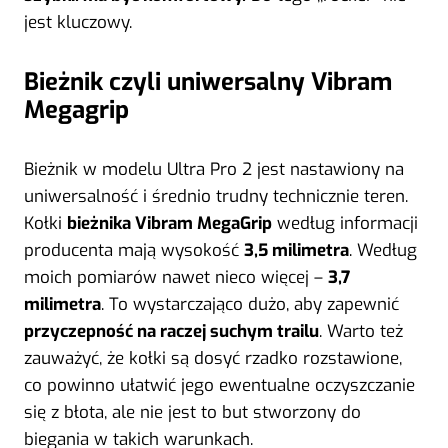
jest kluczowy.
Bieżnik czyli uniwersalny Vibram
Megagrip
Bieżnik w modelu Ultra Pro 2 jest nastawiony na
uniwersalność i średnio trudny technicznie teren.
Kołki
bieżnika Vibram MegaGrip
według informacji
producenta mają wysokość
3,5 milimetra
. Według
moich pomiarów nawet nieco więcej –
3,7
milimetra
. To wystarczająco dużo, aby zapewnić
przyczepność na raczej suchym trailu
. Warto też
zauważyć, że kołki są dosyć rzadko rozstawione,
co powinno ułatwić jego ewentualne oczyszczanie
się z błota, ale nie jest to but stworzony do
biegania w takich warunkach.