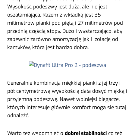
Wysokość podeszwy jest duża, ale nie jest
oszałamiająca. Razem z wkładką jest 35
milimetrów pianki pod piętą i 27 milimetrów pod
przednią częścią stopy. Dużo i wystarczająco, aby
zapewnić zarówno amortyzację jak i izolację od
kamyków, która jest bardzo dobra.
Generalnie kombinacja miękkiej pianki z jej trzy i
pół centymetrową wysokością dała dosyć miękką i
przyjemną podeszwę. Nawet wolniejsi biegacze,
których interesuje głównie komfort mogą się tutaj
odnaleźć.
Warto też wspomnieć o
dobrej stabilności
co też