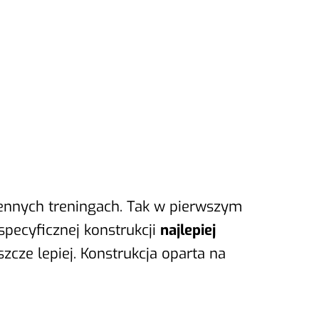
iennych treningach. Tak w pierwszym
 specyficznej konstrukcji
najlepiej
cze lepiej. Konstrukcja oparta na