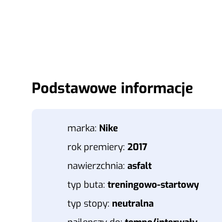
Podstawowe informacje
marka:
Nike
rok premiery:
2017
nawierzchnia:
asfalt
typ buta:
treningowo-startowy
typ stopy:
neutralna