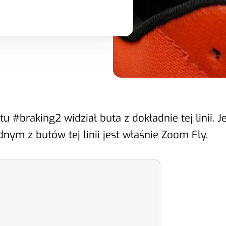
ektu #braking2 widział buta z dokładnie tej linii
nym z butów tej linii jest właśnie Zoom Fly.