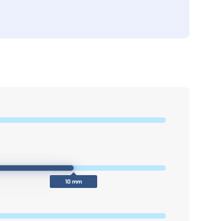
10 mm