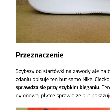
Przeznaczenie
Szybszy od startówki na zawody ale na t
zdaniu opisuje ten but samo Nike. Ciężko 
sprawdza się przy szybkim bieganiu
. Te
nylonowej płytce sprawia że but pokazu