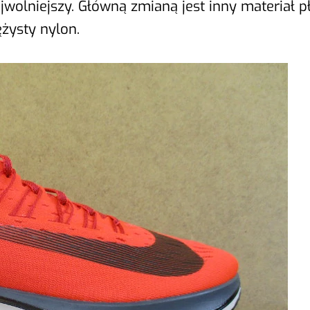
ajwolniejszy. Główną zmianą jest inny materiał 
ężysty nylon.