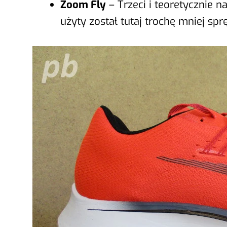
Zoom Fly
– Trzeci i teoretycznie n
użyty został tutaj trochę mniej spr