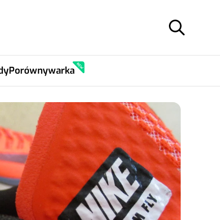
dy
Porównywarka