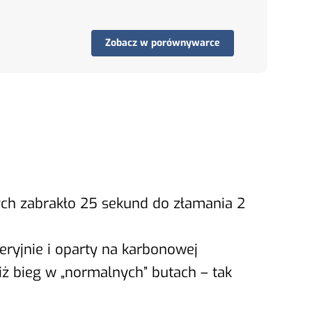
Zobacz w porównywarce
rych zabrakło 25 sekund do złamania 2
ryjnie i oparty na karbonowej
iż bieg w „normalnych” butach – tak