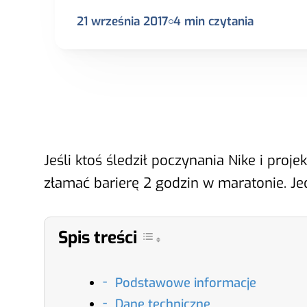
21 września 2017
4
min czytania
Jeśli ktoś śledził poczynania Nike i proj
złamać barierę 2 godzin w maratonie. Jed
Spis treści
Podstawowe informacje
Dane techniczne