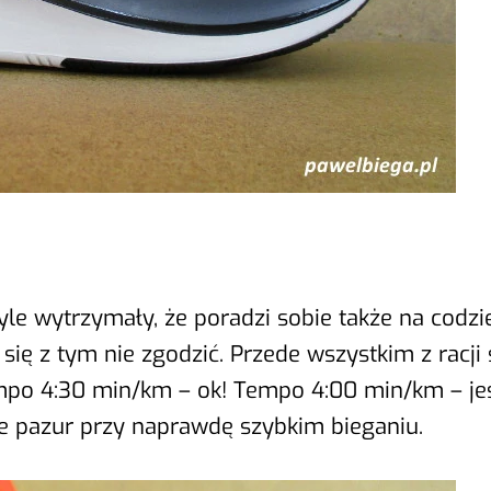
yle wytrzymały, że poradzi sobie także na codz
się z tym nie zgodzić. Przede wszystkim z racji
mpo 4:30 min/km – ok! Tempo 4:00 min/km – jesz
je pazur przy naprawdę szybkim bieganiu.