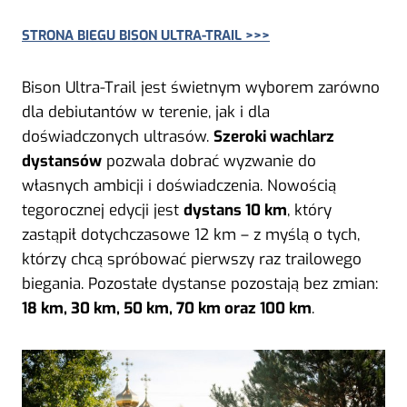
STRONA BIEGU BISON ULTRA-TRAIL >>>
Bison Ultra-Trail jest świetnym wyborem zarówno
dla debiutantów w terenie, jak i dla
doświadczonych ultrasów.
Szeroki wachlarz
dystansów
pozwala dobrać wyzwanie do
własnych ambicji i doświadczenia. Nowością
tegorocznej edycji jest
dystans 10 km
, który
zastąpił dotychczasowe 12 km – z myślą o tych,
którzy chcą spróbować pierwszy raz trailowego
biegania. Pozostałe dystanse pozostają bez zmian:
18 km, 30 km, 50 km, 70 km oraz 100 km
.