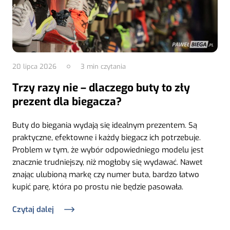
20 lipca 2026
3
min czytania
Trzy razy nie – dlaczego buty to zły
prezent dla biegacza?
Buty do biegania wydają się idealnym prezentem. Są
praktyczne, efektowne i każdy biegacz ich potrzebuje.
Problem w tym, że wybór odpowiedniego modelu jest
znacznie trudniejszy, niż mogłoby się wydawać. Nawet
znając ulubioną markę czy numer buta, bardzo łatwo
kupić parę, która po prostu nie będzie pasowała.
Czytaj dalej