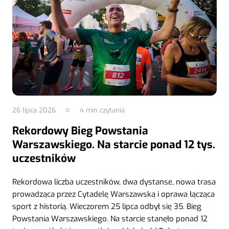
26 lipca 2026
4
min czytania
Rekordowy Bieg Powstania
Warszawskiego. Na starcie ponad 12 tys.
uczestników
Rekordowa liczba uczestników, dwa dystanse, nowa trasa
prowadząca przez Cytadelę Warszawską i oprawa łącząca
sport z historią. Wieczorem 25 lipca odbył się 35. Bieg
Powstania Warszawskiego. Na starcie stanęło ponad 12