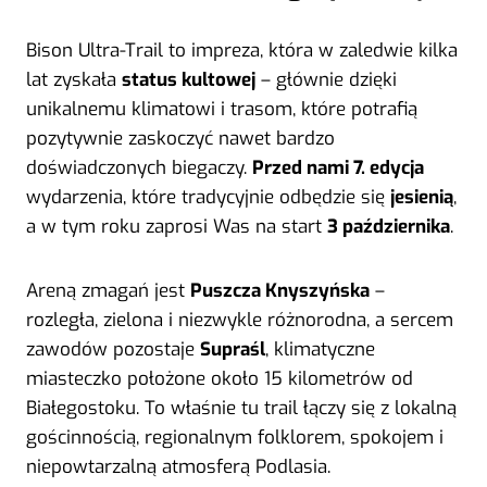
Bison Ultra-Trail to impreza, która w zaledwie kilka
lat zyskała
status kultowej
– głównie dzięki
unikalnemu klimatowi i trasom, które potrafią
pozytywnie zaskoczyć nawet bardzo
doświadczonych biegaczy.
Przed nami 7. edycja
wydarzenia, które tradycyjnie odbędzie się
jesienią
,
a w tym roku zaprosi Was na start
3 października
.
Areną zmagań jest
Puszcza Knyszyńska
–
rozległa, zielona i niezwykle różnorodna, a sercem
zawodów pozostaje
Supraśl
, klimatyczne
miasteczko położone około 15 kilometrów od
Białegostoku. To właśnie tu trail łączy się z lokalną
gościnnością, regionalnym folklorem, spokojem i
niepowtarzalną atmosferą Podlasia.