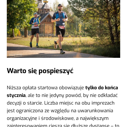
Warto się pospieszyć
Niższa opłata startowa obowiązuje
tylko do końca
stycznia
, ale to nie jedyny powód, by nie odkładać
decyzji o starcie. Liczba miejsc na obu imprezach
jest ograniczona ze względu na uwarunkowania
organizacyjne i środowiskowe, a największym
zainteresowaniem cieszą się dłuższe dystanse – to