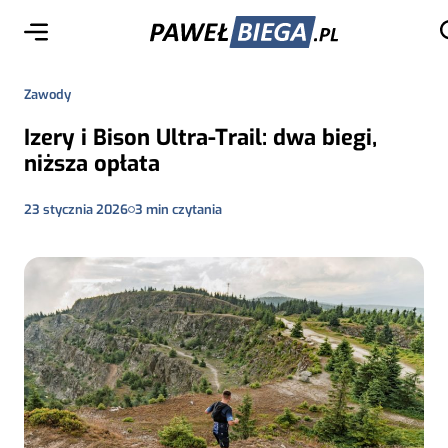
Zawody
Izery i Bison Ultra-Trail: dwa biegi,
niższa opłata
23 stycznia 2026
3
min czytania