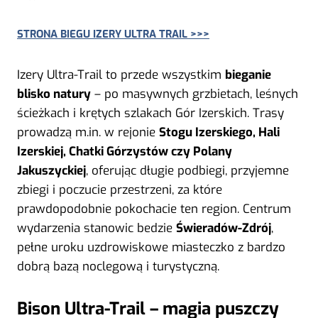
STRONA BIEGU IZERY ULTRA TRAIL >>>
Izery Ultra-Trail to przede wszystkim
bieganie
blisko natury
– po masywnych grzbietach, leśnych
ścieżkach i krętych szlakach Gór Izerskich. Trasy
prowadzą m.in. w rejonie
Stogu Izerskiego, Hali
Izerskiej, Chatki Górzystów czy Polany
Jakuszyckiej
, oferując długie podbiegi, przyjemne
zbiegi i poczucie przestrzeni, za które
prawdopodobnie pokochacie ten region. Centrum
wydarzenia stanowic bedzie
Świeradów-Zdrój
,
pełne uroku uzdrowiskowe miasteczko z bardzo
dobrą bazą noclegową i turystyczną.
Bison Ultra-Trail – magia puszczy