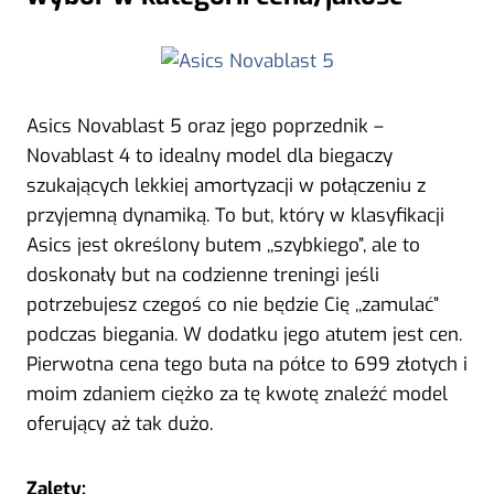
Asics Novablast 5 oraz jego poprzednik –
Novablast 4 to idealny model dla biegaczy
szukających lekkiej amortyzacji w połączeniu z
przyjemną dynamiką. To but, który w klasyfikacji
Asics jest określony butem ,,szybkiego”, ale to
doskonały but na codzienne treningi jeśli
potrzebujesz czegoś co nie będzie Cię ,,zamulać”
podczas biegania. W dodatku jego atutem jest cen.
Pierwotna cena tego buta na półce to 699 złotych i
moim zdaniem ciężko za tę kwotę znaleźć model
oferujący aż tak dużo.
Zalety: