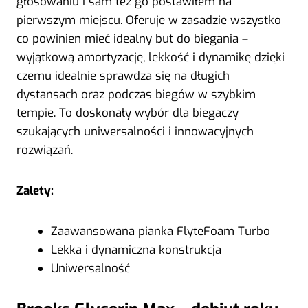
głosowaniu i sam też go postawiłem na
pierwszym miejscu. Oferuje w zasadzie wszystko
co powinien mieć idealny but do biegania –
wyjątkową amortyzację, lekkość i dynamikę dzięki
czemu idealnie sprawdza się na długich
dystansach oraz podczas biegów w szybkim
tempie. To doskonały wybór dla biegaczy
szukających uniwersalności i innowacyjnych
rozwiązań.
Zalety:
Zaawansowana pianka FlyteFoam Turbo
Lekka i dynamiczna konstrukcja
Uniwersalność