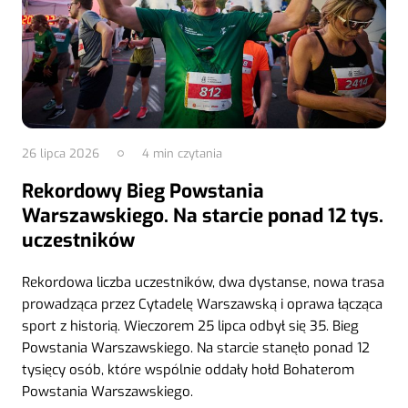
26 lipca 2026
4
min czytania
Rekordowy Bieg Powstania
Warszawskiego. Na starcie ponad 12 tys.
uczestników
Rekordowa liczba uczestników, dwa dystanse, nowa trasa
prowadząca przez Cytadelę Warszawską i oprawa łącząca
sport z historią. Wieczorem 25 lipca odbył się 35. Bieg
Powstania Warszawskiego. Na starcie stanęło ponad 12
tysięcy osób, które wspólnie oddały hołd Bohaterom
Powstania Warszawskiego.