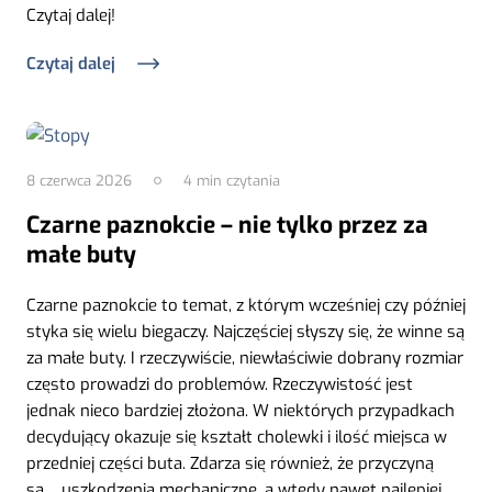
Czytaj dalej!
Czytaj dalej
8 czerwca 2026
4
min czytania
Czarne paznokcie – nie tylko przez za
małe buty
Czarne paznokcie to temat, z którym wcześniej czy później
styka się wielu biegaczy. Najczęściej słyszy się, że winne są
za małe buty. I rzeczywiście, niewłaściwie dobrany rozmiar
często prowadzi do problemów. Rzeczywistość jest
jednak nieco bardziej złożona. W niektórych przypadkach
decydujący okazuje się kształt cholewki i ilość miejsca w
przedniej części buta. Zdarza się również, że przyczyną
są… uszkodzenia mechaniczne, a wtedy nawet najlepiej