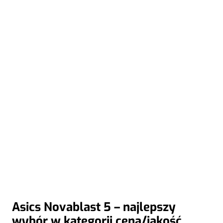
Asics Novablast 5 – najlepszy
wybór w kategorii cena/jakość