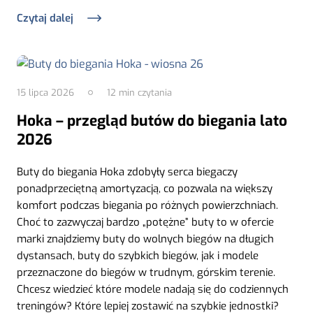
Czytaj dalej
15 lipca 2026
12
min czytania
Hoka – przegląd butów do biegania lato
2026
Buty do biegania Hoka zdobyły serca biegaczy
ponadprzeciętną amortyzacją, co pozwala na większy
komfort podczas biegania po różnych powierzchniach.
Choć to zazwyczaj bardzo „potężne” buty to w ofercie
marki znajdziemy buty do wolnych biegów na długich
dystansach, buty do szybkich biegów, jak i modele
przeznaczone do biegów w trudnym, górskim terenie.
Chcesz wiedzieć które modele nadają się do codziennych
treningów? Które lepiej zostawić na szybkie jednostki?