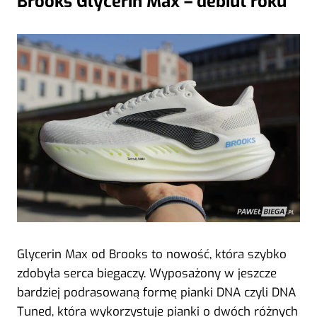
Brooks Glycerin Max – debiut roku
Glycerin Max od Brooks to nowość, która szybko
zdobyła serca biegaczy. Wyposażony w jeszcze
bardziej podrasowaną formę pianki DNA czyli DNA
Tuned, która wykorzystuje pianki o dwóch różnych