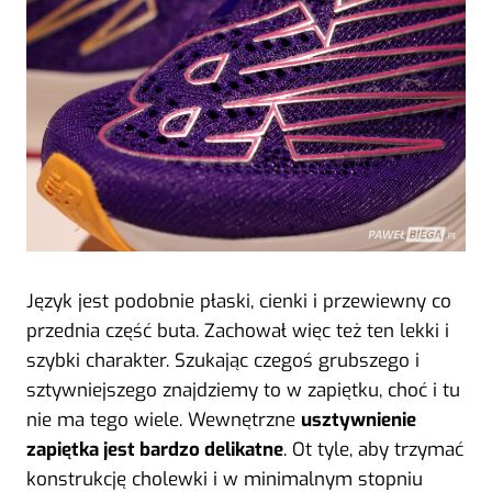
Język jest podobnie płaski, cienki i przewiewny co
przednia część buta. Zachował więc też ten lekki i
szybki charakter. Szukając czegoś grubszego i
sztywniejszego znajdziemy to w zapiętku, choć i tu
nie ma tego wiele. Wewnętrzne
usztywnienie
zapiętka jest bardzo delikatne
. Ot tyle, aby trzymać
konstrukcję cholewki i w minimalnym stopniu