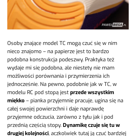
Osoby znające model TC mogą czuć się w nim
nieco znajomo – na papierze jest to bardzo
podobna konstrukcja podeszwy. Praktyka też
wydaje mi się podobna, ale niestety nie mam
możliwości porównania i przymierzenia ich
jednocześnie. Na pewno, podobnie jak w TC, w
modelu RC pod stopą jest
przede wszystkim
miękko
– pianka przyjemnie pracuje, ugina się na
całej swojej powierzchni i daje naprawdę
przyjemne odczucia, zarówno z tyłu jak i pod
przednią częścią stopy.
Dynamikę czuje się tu w
drugiej kolejności
, aczkolwiek tutaj ją czuć bardziej