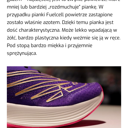
mniej lub bardziej ,,rozdmuchuje” piankę. W
przypadku pianki Fuelcell powietrze zastąpione
zostało właśnie azotem. Dzięki temu pianka jest
dość charakterystyczna. Może lekko wpadającą w
żółć, bardzo plastyczna kiedy weźmie się ją w ręce.
Pod stopą bardzo miękka i przyjemnie
sprężynująca.