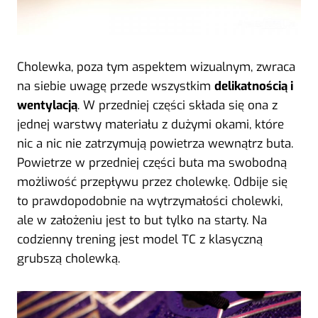
Cholewka, poza tym aspektem wizualnym, zwraca
na siebie uwagę przede wszystkim
delikatnością i
wentylacją
. W przedniej części składa się ona z
jednej warstwy materiału z dużymi okami, które
nic a nic nie zatrzymują powietrza wewnątrz buta.
Powietrze w przedniej części buta ma swobodną
możliwość przepływu przez cholewkę. Odbije się
to prawdopodobnie na wytrzymałości cholewki,
ale w założeniu jest to but tylko na starty. Na
codzienny trening jest model TC z klasyczną
grubszą cholewką.