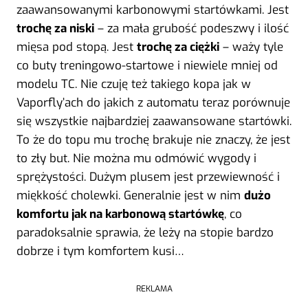
zaawansowanymi karbonowymi startówkami. Jest
trochę za niski
– za mała grubość podeszwy i ilość
mięsa pod stopą. Jest
trochę za ciężki
– waży tyle
co buty treningowo-startowe i niewiele mniej od
modelu TC. Nie czuję też takiego kopa jak w
Vaporfly’ach do jakich z automatu teraz porównuje
się wszystkie najbardziej zaawansowane startówki.
To że do topu mu trochę brakuje nie znaczy, że jest
to zły but. Nie można mu odmówić wygody i
sprężystości. Dużym plusem jest przewiewność i
miękkość cholewki. Generalnie jest w nim
dużo
komfortu jak na karbonową startówkę
, co
paradoksalnie sprawia, że leży na stopie bardzo
dobrze i tym komfortem kusi…
REKLAMA