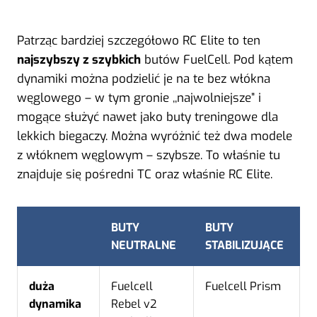
Patrząc bardziej szczegółowo RC Elite to ten
najszybszy z szybkich
butów FuelCell. Pod kątem
dynamiki można podzielić je na te bez włókna
węglowego – w tym gronie ,,najwolniejsze” i
mogące służyć nawet jako buty treningowe dla
lekkich biegaczy. Można wyróżnić też dwa modele
z włóknem węglowym – szybsze. To właśnie tu
znajduje się pośredni TC oraz właśnie RC Elite.
BUTY
BUTY
NEUTRALNE
STABILIZUJĄCE
duża
Fuelcell
Fuelcell Prism
dynamika
Rebel v2