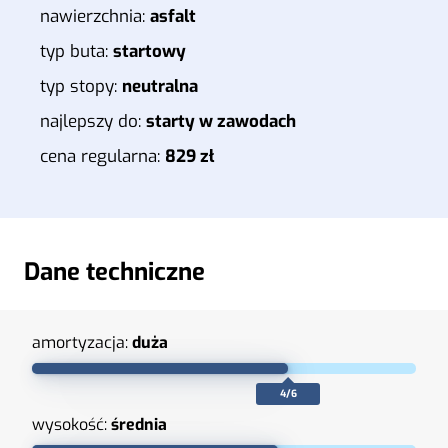
nawierzchnia:
asfalt
typ buta:
startowy
typ stopy:
neutralna
najlepszy do:
starty w zawodach
cena regularna:
829 zł
Dane techniczne
amortyzacja:
duża
4/6
wysokość:
średnia