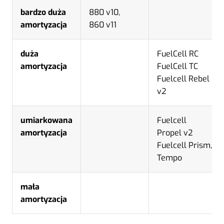
bardzo duża
880 v10,
amortyzacja
860 v11
duża
FuelCell RC
amortyzacja
FuelCell TC
Fuelcell Rebel
v2
umiarkowana
Fuelcell
amortyzacja
Propel v2
Fuelcell Prism,
Tempo
mała
amortyzacja