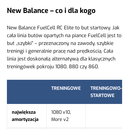
New Balance – co i dla kogo
New Balance FuelCell RC Elite to but startowy. Jak
cała linia butów opartych na piance FuelCell jest to
but ,,szybki” – przeznaczony na zawody, szybkie
treningi i generalnie pracę nad prędkością. Cała
linia jest doskonałą alternatywą dla klasycznych
treningówek pokroju 1080, 880 czy 860.
TRENINGOWE
TRENINGOWO-
STARTOWE
największa
1080 v10,
amortyzacja
More v2