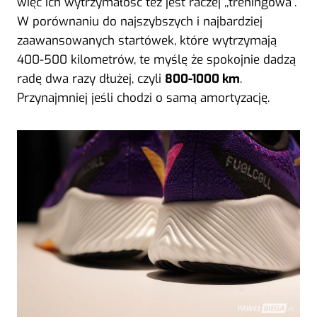
więc ich wytrzymałość też jest raczej ,,treningowa”.
W porównaniu do najszybszych i najbardziej
zaawansowanych startówek, które wytrzymają
400-500 kilometrów, te myślę że spokojnie dadzą
radę dwa razy dłużej, czyli
800-1000 km
.
Przynajmniej jeśli chodzi o samą amortyzację.