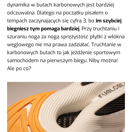
dynamika w butach karbonowych jest bardziej
odczuwalna. Dlatego na początku pisałem o
tempach zaczynających się cyfrą 3, bo
im szybciej
biegniesz tym pomaga bardziej
. Przy truchtaniu i
szuraniu noga za nogą sprężystość płytki z włókna
węglowego nie ma prawa zadziałać. Truchtanie w
karbonowych butach to jak jeżdżenie sportowym
samochodem na pierwszym biegu. Niby można!
Ale po co?