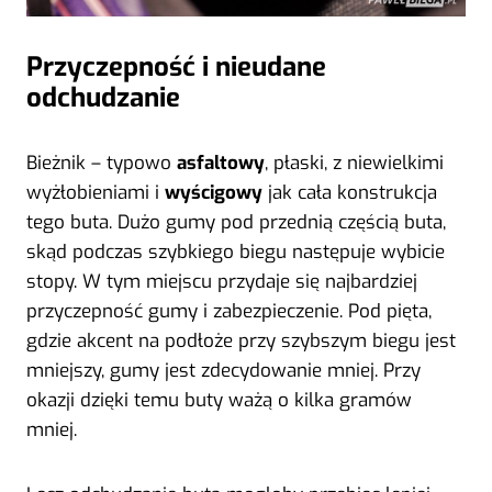
Przyczepność i nieudane
odchudzanie
Bieżnik – typowo
asfaltowy
, płaski, z niewielkimi
wyżłobieniami i
wyścigowy
jak cała konstrukcja
tego buta. Dużo gumy pod przednią częścią buta,
skąd podczas szybkiego biegu następuje wybicie
stopy. W tym miejscu przydaje się najbardziej
przyczepność gumy i zabezpieczenie. Pod pięta,
gdzie akcent na podłoże przy szybszym biegu jest
mniejszy, gumy jest zdecydowanie mniej. Przy
okazji dzięki temu buty ważą o kilka gramów
mniej.