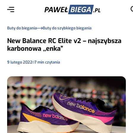
Buty do biegania
Buty do szybkiego biegania
New Balance RC Elite v2 – najszybsza
karbonowa ,,enka”
9 lutego 2022
7
min czytania