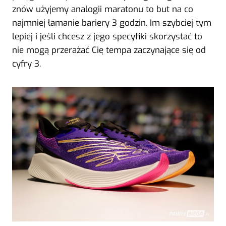
znów użyjemy analogii maratonu to but na co
najmniej łamanie bariery 3 godzin. Im szybciej tym
lepiej i jeśli chcesz z jego specyfiki skorzystać to
nie mogą przerażać Cię tempa zaczynające się od
cyfry 3.