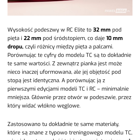
Wysokość podeszwy w RC Elite to
32 mm
pod
pięta i
22 mm
pod śródstopiem, co daje
10 mm
dropu,
czyli różnicy między pięta a palcami.
Porównując te cyfry do modelu TC są to dokładnie
te same wartości. Z zewnątrz pianka jest może
nieco inaczej uformowana, ale jej objętość pod
stopą jest identyczna. A porównując ją z
pierwszymi edycjami modeli TC i RC – minimalnie
mniejsza. Głównie przez otwór w podeszwie, przez
który widać włókno węglowe.
Zastosowano tu dokładnie te same materiały,
które są znane z typowo treningowego modelu TC,