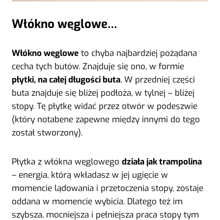
Włókno węglowe…
Włókno węglowe
to chyba najbardziej pożądana
cecha tych butów. Znajduje się ono, w formie
płytki, na całej długości buta
. W przedniej części
buta znajduje się bliżej podłoża, w tylnej – bliżej
stopy. Tę płytkę widać przez otwór w podeszwie
(który notabene zapewne między innymi do tego
został stworzony).
Płytka z włókna węglowego
działa jak trampolina
– energia, którą wkładasz w jej ugięcie w
momencie lądowania i przetoczenia stopy, zostaje
oddana w momencie wybicia. Dlatego też im
szybsza, mocniejsza i pełniejsza praca stopy tym