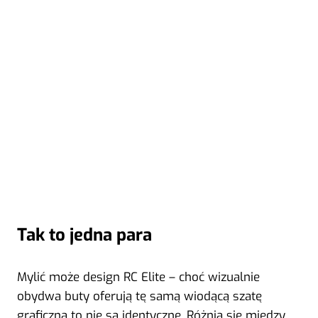
Tak to jedna para
Mylić może design RC Elite – choć wizualnie
obydwa buty oferują tę samą wiodącą szatę
graficzną to nie są identyczne. Różnią się między