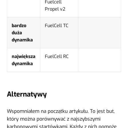
Fuelcell
Propel v2
bardzo
FuelCell TC
duża
dynamika
największa
FuelCell RC
dynamika
Alternatywy
Wspomniałem na początku artykułu. To jest but,
który można porównywać z najszybszymi
karbonowymi startówkami. Każdy z nich pomoże