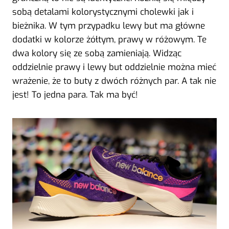
sobą detalami kolorystycznymi cholewki jak i
bieżnika. W tym przypadku lewy but ma główne
dodatki w kolorze żółtym, prawy w różowym. Te
dwa kolory się ze sobą zamieniają. Widząc
oddzielnie prawy i lewy but oddzielnie można mieć
wrażenie, że to buty z dwóch różnych par. A tak nie
jest! To jedna para. Tak ma być!