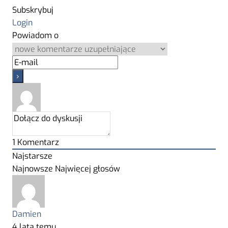
Subskrybuj
Login
Powiadom o
1
Komentarz
Najstarsze
Najnowsze
Najwięcej głosów
Damien
4 lata temu