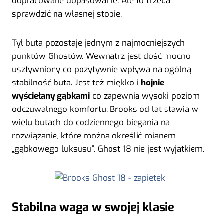
dopracowane dopasowanie. Ale to trzeba
sprawdzić na własnej stopie.
Tył buta pozostaje jednym z najmocniejszych
punktów Ghostów. Wewnątrz jest dość mocno
usztywniony co pozytywnie wpływa na ogólną
stabilność buta. Jest też miękko i
hojnie
wyściełany gąbkami
co zapewnia wysoki poziom
odczuwalnego komfortu. Brooks od lat stawia w
wielu butach do codziennego biegania na
rozwiązanie, które można określić mianem
„gąbkowego luksusu”. Ghost 18 nie jest wyjątkiem.
Stabilna waga w swojej klasie