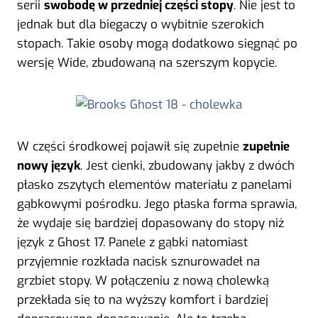
serii
swobodę w przedniej części stopy
. Nie jest to
jednak but dla biegaczy o wybitnie szerokich
stopach. Takie osoby mogą dodatkowo sięgnąć po
wersję Wide, zbudowaną na szerszym kopycie.
W części środkowej pojawił się zupełnie
zupełnie
nowy język
. Jest cienki, zbudowany jakby z dwóch
płasko zszytych elementów materiału z panelami
gąbkowymi pośrodku. Jego płaska forma sprawia,
że wydaje się bardziej dopasowany do stopy niż
język z Ghost 17. Panele z gąbki natomiast
przyjemnie rozkłada nacisk sznurowadeł na
grzbiet stopy. W połączeniu z nową cholewką
przekłada się to na wyższy komfort i bardziej