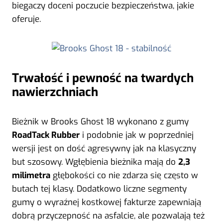
biegaczy doceni poczucie bezpieczeństwa, jakie
oferuje.
Trwałość i pewność na twardych
nawierzchniach
Bieżnik w Brooks Ghost 18 wykonano z gumy
RoadTack Rubber
i podobnie jak w poprzedniej
wersji jest on dość agresywny jak na klasyczny
but szosowy. Wgłębienia bieżnika mają do
2,3
milimetra
głębokości co nie zdarza się często w
butach tej klasy. Dodatkowo liczne segmenty
gumy o wyraźnej kostkowej fakturze zapewniają
dobrą przyczepność na asfalcie, ale pozwalają też