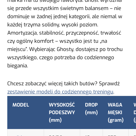
marka ma tu swojego faworyta. Ghost wyróżnia
się przede wszystkim świetnym balansem – nie
dominuje w żadnej jednej kategorii, ale niemal w
każdej trzyma solidny, wysoki poziom.
Amortyzacja, stabilność, przyczepność, trwałość
czy ogólny komfort – wszystko jest tu „na
miejscu”. Wybierając Ghosty, dostajesz po trochu
wszystkiego, czego potrzeba do codziennego
biegania.
Chcesz zobaczyć więcej takich butów? Sprawdź
zestawienie modeli do codziennego treningu
.
MODEL
WYSOKOŚĆ
DROP
WAGA
PODESZWY
(mm)
MĘSKI
(mm)
(gram)