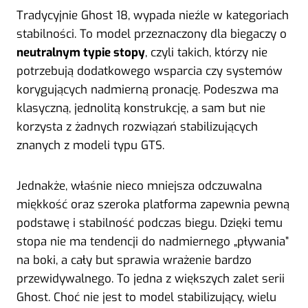
Tradycyjnie Ghost 18, wypada nieźle w kategoriach
stabilności. To model przeznaczony dla biegaczy o
neutralnym typie stopy
, czyli takich, którzy nie
potrzebują dodatkowego wsparcia czy systemów
korygujących nadmierną pronację. Podeszwa ma
klasyczną, jednolitą konstrukcję, a sam but nie
korzysta z żadnych rozwiązań stabilizujących
znanych z modeli typu GTS.
Jednakże, właśnie nieco mniejsza odczuwalna
miękkość oraz szeroka platforma zapewnia pewną
podstawę i stabilność podczas biegu. Dzięki temu
stopa nie ma tendencji do nadmiernego „pływania”
na boki, a cały but sprawia wrażenie bardzo
przewidywalnego. To jedna z większych zalet serii
Ghost. Choć nie jest to model stabilizujący, wielu