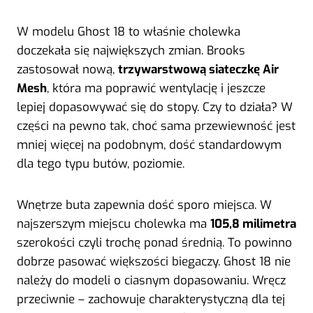
W modelu Ghost 18 to właśnie cholewka
doczekała się największych zmian. Brooks
zastosował nową,
trzywarstwową siateczkę Air
Mesh
, która ma poprawić wentylację i jeszcze
lepiej dopasowywać się do stopy. Czy to działa? W
części na pewno tak, choć sama przewiewność jest
mniej więcej na podobnym, dość standardowym
dla tego typu butów, poziomie.
Wnętrze buta zapewnia dość sporo miejsca. W
najszerszym miejscu cholewka ma
105,8 milimetra
szerokości czyli trochę ponad średnią. To powinno
dobrze pasować większości biegaczy. Ghost 18 nie
należy do modeli o ciasnym dopasowaniu. Wręcz
przeciwnie – zachowuje charakterystyczną dla tej