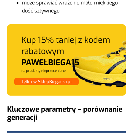
może sprawiać wrażenie mało miękkiego i
dość sztywnego
Kup 15% taniej z kodem
rabatowym
PAWEŁBIEGA15
na produkty nieprzecenione
Tylko w SklepBiegacza.pl
Kluczowe parametry – porównanie
generacji