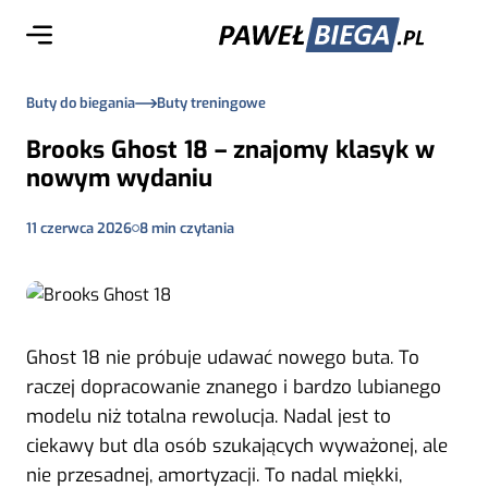
Buty do biegania
Buty treningowe
Brooks Ghost 18 – znajomy klasyk w
nowym wydaniu
11 czerwca 2026
8
min czytania
Ghost 18 nie próbuje udawać nowego buta. To
raczej dopracowanie znanego i bardzo lubianego
modelu niż totalna rewolucja. Nadal jest to
ciekawy but dla osób szukających wyważonej, ale
nie przesadnej, amortyzacji. To nadal miękki,