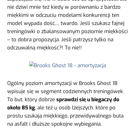
nie dziwi mnie też kiedy w porównaniu z bardzo
miękkimi w odczuciu modelami konkurencji ten
model wypada dość… twardo. Jeśli szukasz fajnej
treningówki o zbalansowanym poziomie miękkości
– to dobra propozycja. Jeśli patrzysz tylko na
odczuwalną miękkość?! To nie!!
Ogólny poziom amortyzacji w Brooks Ghost 18
wpisuje się w segment codziennych treningówek.
To but, który dobrze
sprawdzi się u biegaczy do
około 85 kg
, ale też u osób lżejszych, które po
prostu szukają miękkiego, przewidywalnego buta
na asfalt i dłuższe spokojne wybiegania.