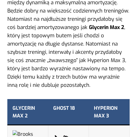
między dynamiką a maksymalną amortyzację.
Będzie dobry na większość codziennych treningów.
Natomiast na najdłuższe treningi przydałoby się
coś bardziej amortyzowanego jak
Glycerin Max 2
,
który jest topowym butem jeśli chodzi o
amortyzację na długie dystanse. Natomiast na
szybsze treningi, interwały i akcenty przydałoby
się coś znacznie „żwawszego” jak Hyperion Max 3,
który jest bardzo wyraźnie nastawiony na tempo.
Dzięki temu każdy z trzech butów ma wyraźnie
inną rolę i nie dubluje pozostałych.
GLYCERIN
GHOST 18
HYPERION
MAX 2
MAX 3