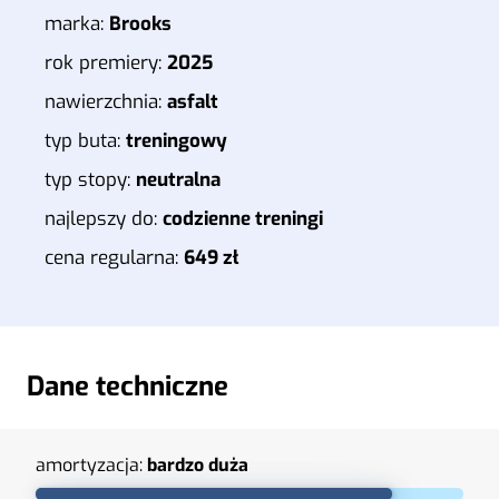
marka:
Brooks
rok premiery:
2025
nawierzchnia:
asfalt
typ buta:
treningowy
typ stopy:
neutralna
najlepszy do:
codzienne treningi
cena regularna:
649 zł
Dane techniczne
amortyzacja:
bardzo duża