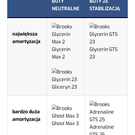
BUTY
BUTY ZE
NEUTRALNE
STABILIZACJĄ
największa
amortyzacja
Glycerin
Glycerin GTS
Max 2
23
Gliceryn 23
bardzo duża
amortyzacja
Ghost Max 3
Adrenaline
GTS 25