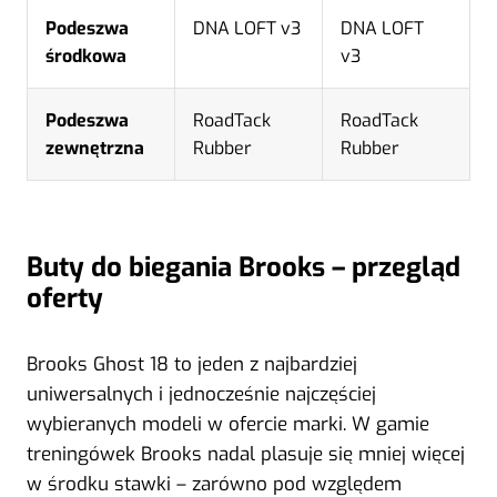
Podeszwa
DNA LOFT v3
DNA LOFT
środkowa
v3
Podeszwa
RoadTack
RoadTack
zewnętrzna
Rubber
Rubber
Buty do biegania Brooks – przegląd
oferty
Brooks Ghost 18 to jeden z najbardziej
uniwersalnych i jednocześnie najczęściej
wybieranych modeli w ofercie marki. W gamie
treningówek Brooks nadal plasuje się mniej więcej
w środku stawki – zarówno pod względem