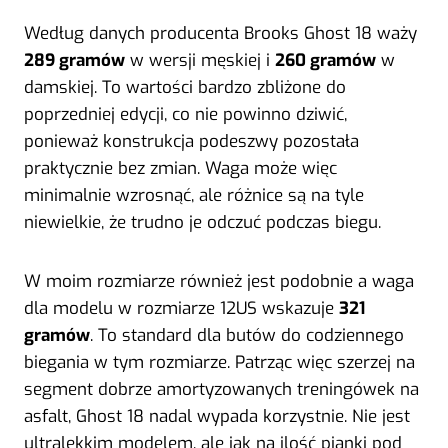
Według danych producenta Brooks Ghost 18 waży
289 gramów
w wersji męskiej i
260 gramów
w
damskiej. To wartości bardzo zbliżone do
poprzedniej edycji, co nie powinno dziwić,
ponieważ konstrukcja podeszwy pozostała
praktycznie bez zmian. Waga może więc
minimalnie wzrosnąć, ale różnice są na tyle
niewielkie, że trudno je odczuć podczas biegu.
W moim rozmiarze również jest podobnie a waga
dla modelu w rozmiarze 12US wskazuje
321
gramów
. To standard dla butów do codziennego
biegania w tym rozmiarze. Patrząc więc szerzej na
segment dobrze amortyzowanych treningówek na
asfalt, Ghost 18 nadal wypada korzystnie. Nie jest
ultralekkim modelem, ale jak na ilość pianki pod