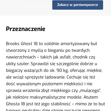
Zobacz w porównywarce
Przeznaczenie
Brooks Ghost 18 to solidnie amortyzowany but
stworzony z myślą o bieganiu po twardych
nawierzchniach – takich jak asfalt, chodnik czy
ubity szuter. Sprawdzi się szczególnie dobrze u
biegaczy ważących do ok. 90 kg, oferując miękkie,
ale wciąż sprężyste lądowanie. Cechuje się też
dość wyważonym poziomem miękkości i nie
sprawia wrażenia zbyt miękkiego czy „mulącego”,
jak niektóre maksymalistyczne modele. Atutem
Ghosta 18 jest też jego stabilność – mimo że to but
typowo neutralny, daje stopie poczucie pewnego