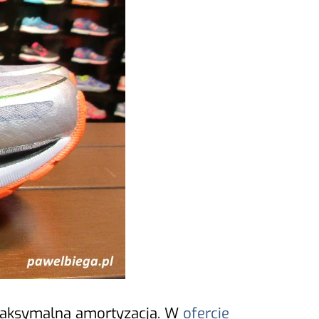
 maksymalną amortyzacją. W
ofercie