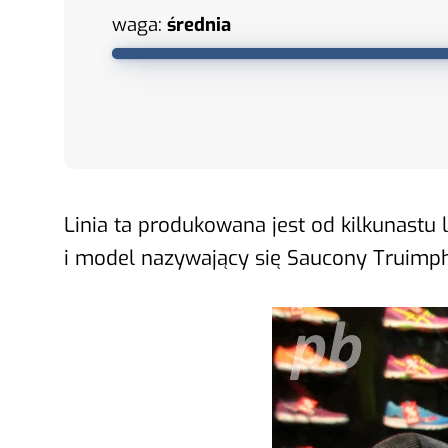
waga:
średnia
Linia ta produkowana jest od kilkunastu
i model nazywający się Saucony Truimph 