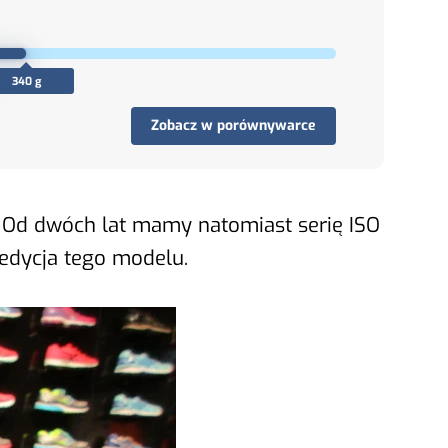
340 g
Zobacz w porównywarce
h. Od dwóch lat mamy natomiast serię ISO
 edycja tego modelu.