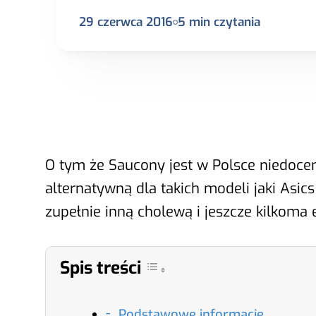
29 czerwca 2016
5
min czytania
O tym że Saucony jest w Polsce niedocen
alternatywną dla takich modeli jaki Asi
zupełnie inną cholewą i jeszcze kilkoma 
Spis treści
Podstawowe informacje