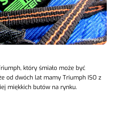
 Triumph, który śmiało może być
j, że od dwóch lat mamy Triumph ISO z
ziej miękkich butów na rynku.