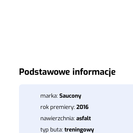
Podstawowe informacje
marka:
Saucony
rok premiery:
2016
nawierzchnia:
asfalt
typ buta:
treningowy