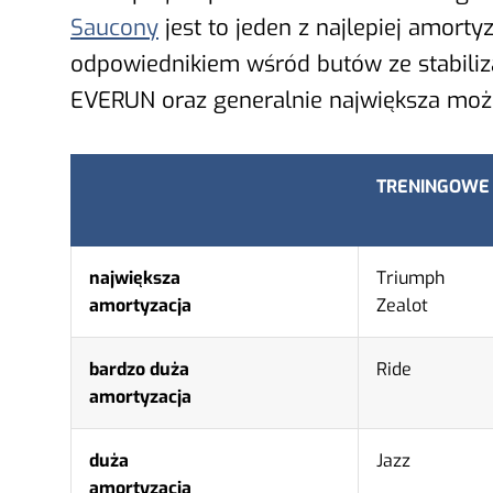
Saucony
jest to jeden z najlepiej amort
odpowiednikiem wśród butów ze stabiliza
EVERUN oraz generalnie największa moż
TRENINGOWE
największa
Triumph
amortyzacja
Zealot
bardzo duża
Ride
amortyzacja
duża
Jazz
amortyzacja