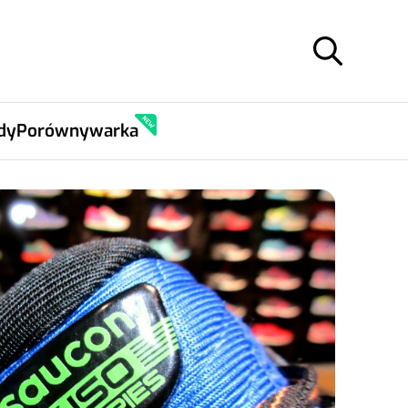
dy
Porównywarka