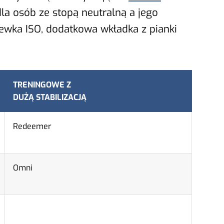
dla osób ze stopą neutralną a jego
lewka ISO, dodatkowa wkładka z pianki
TRENINGOWE Z
DUŻĄ STABILIZACJĄ
Redeemer
Omni