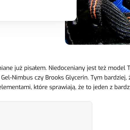
iane już pisałem. Niedoceniany jest też model
cs Gel-Nimbus czy Brooks Glycerin. Tym bardzie
elementami, które sprawiają, że to jeden z bard