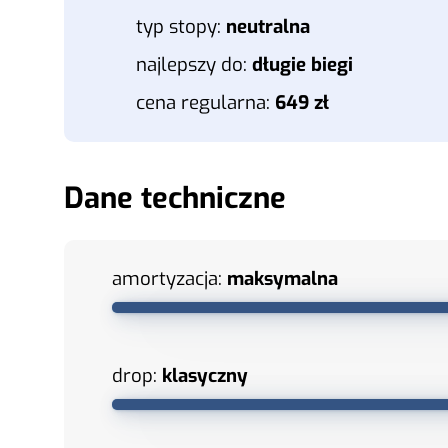
typ stopy:
neutralna
najlepszy do:
długie biegi
cena regularna:
649 zł
Dane techniczne
amortyzacja:
maksymalna
drop:
klasyczny