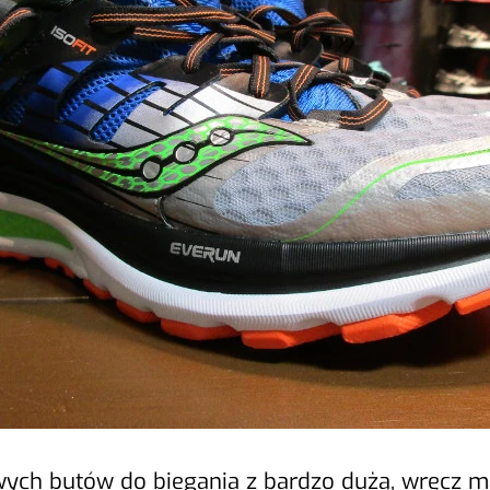
owych butów do biegania z bardzo dużą, wręcz