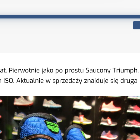
 lat. Pierwotnie jako po prostu Saucony Triump
ISO. Aktualnie w sprzedaży znajduje się druga