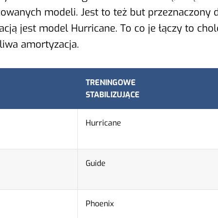
yzowanych modeli. Jest to też but przeznaczony 
cją jest model Hurricane. To co je łączy to cho
liwa amortyzacja.
TRENINGOWE
STABILIZUJĄCE
Hurricane
Guide
Phoenix