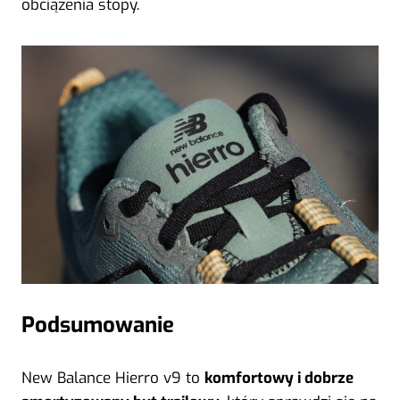
obciążenia stopy.
Podsumowanie
New Balance Hierro v9 to
komfortowy i dobrze