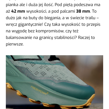
pianka ale i duża jej ilość. Pod piętą podeszwa ma
aż
42 mm
wysokości, a pod palcami
38 mm
. To
dużo jak na buty do biegania, a w świecie trailu –
wręcz gigantycznie! Czy taka wysokość to przepis
na wygodę bez kompromisów, czy też
balansowanie na granicy stabilności? Raczej to
pierwsze.