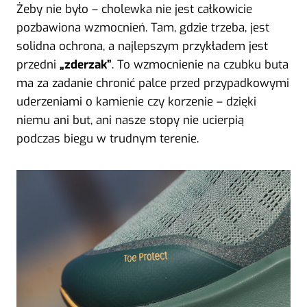
Żeby nie było – cholewka nie jest całkowicie
pozbawiona wzmocnień. Tam, gdzie trzeba, jest
solidna ochrona, a najlepszym przykładem jest
przedni
„zderzak”
. To wzmocnienie na czubku buta
ma za zadanie chronić palce przed przypadkowymi
uderzeniami o kamienie czy korzenie – dzięki
niemu ani but, ani nasze stopy nie ucierpią
podczas biegu w trudnym terenie.