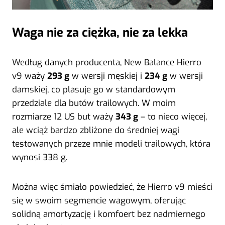
Waga nie za ciężka, nie za lekka
Według danych producenta, New Balance Hierro
v9 waży
293 g
w wersji męskiej i
234 g
w wersji
damskiej, co plasuje go w standardowym
przedziale dla butów trailowych. W moim
rozmiarze 12 US but waży
343 g
– to nieco więcej,
ale wciąż bardzo zbliżone do średniej wagi
testowanych przeze mnie modeli trailowych, która
wynosi 338 g.
Można więc śmiało powiedzieć, że Hierro v9 mieści
się w swoim segmencie wagowym, oferując
solidną amortyzację i komfoert bez nadmiernego