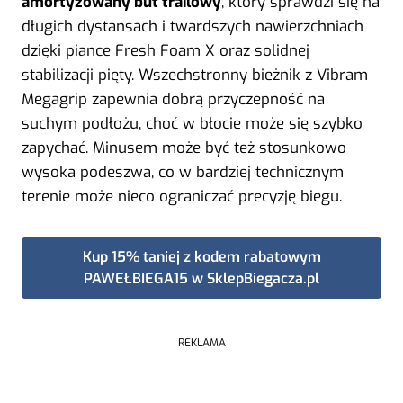
amortyzowany but trailowy
, który sprawdzi się na
długich dystansach i twardszych nawierzchniach
dzięki piance Fresh Foam X oraz solidnej
stabilizacji pięty. Wszechstronny bieżnik z Vibram
Megagrip zapewnia dobrą przyczepność na
suchym podłożu, choć w błocie może się szybko
zapychać. Minusem może być też stosunkowo
wysoka podeszwa, co w bardziej technicznym
terenie może nieco ograniczać precyzję biegu.
Kup 15% taniej z kodem rabatowym
PAWEŁBIEGA15 w SklepBiegacza.pl
REKLAMA