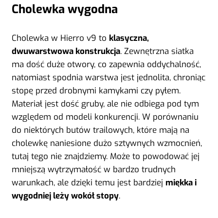
Cholewka wygodna
Cholewka w Hierro v9 to
klasyczna,
dwuwarstwowa konstrukcja
. Zewnętrzna siatka
ma dość duże otwory, co zapewnia oddychalność,
natomiast spodnia warstwa jest jednolita, chroniąc
stopę przed drobnymi kamykami czy pyłem.
Materiał jest dość gruby, ale nie odbiega pod tym
względem od modeli konkurencji. W porównaniu
do niektórych butów trailowych, które mają na
cholewkę naniesione dużo sztywnych wzmocnień,
tutaj tego nie znajdziemy. Może to powodować jej
mniejszą wytrzymałość w bardzo trudnych
warunkach, ale dzięki temu jest bardziej
miękka i
wygodniej leży wokół stopy
.