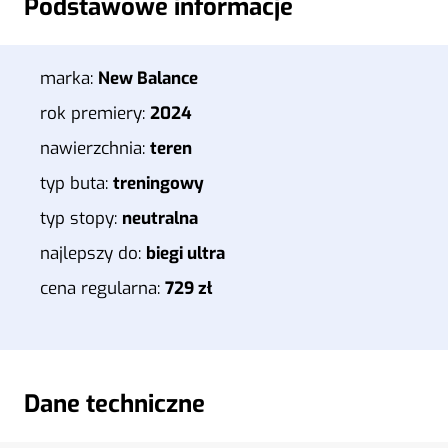
Podstawowe informacje
marka:
New Balance
rok premiery:
2024
nawierzchnia:
teren
typ buta:
treningowy
typ stopy:
neutralna
najlepszy do:
biegi ultra
cena regularna:
729 zł
Dane techniczne