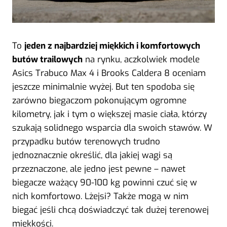
To
jeden z najbardziej miękkich i komfortowych
butów trailowych
na rynku, aczkolwiek modele
Asics Trabuco Max 4 i Brooks Caldera 8 oceniam
jeszcze minimalnie wyżej. But ten spodoba się
zarówno biegaczom pokonującym ogromne
kilometry, jak i tym o większej masie ciała, którzy
szukają solidnego wsparcia dla swoich stawów. W
przypadku butów terenowych trudno
jednoznacznie określić, dla jakiej wagi są
przeznaczone, ale jedno jest pewne – nawet
biegacze ważący 90-100 kg powinni czuć się w
nich komfortowo. Lżejsi? Także mogą w nim
biegać jeśli chcą doświadczyć tak dużej terenowej
miękkości.