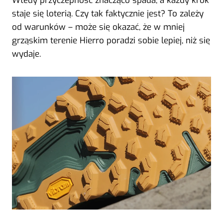
Wtedy przyczepność znacząco spada, a każdy krok
staje się loterią. Czy tak faktycznie jest? To zależy
od warunków – może się okazać, że w mniej
grząskim terenie Hierro poradzi sobie lepiej, niż się
wydaje.