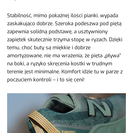
Stabilność, mimo pokaźnej ilości pianki, wypada
zaskakująco dobrze. Szeroka podeszwa pod piętą
zapewnia solidną podstawę, a usztywniony
zapiętek skutecznie trzyma stopę w ryzach. Dzięki
temu, choć buty są miękkie i dobrze
amortyzowane, nie ma wrażenia, że pięta „pływa”
na boki, a ryzyko skręcenia kostki w trudnym
terenie jest minimalne. Komfort idzie tu w parze z
poczuciem kontroli – i to się ceni!