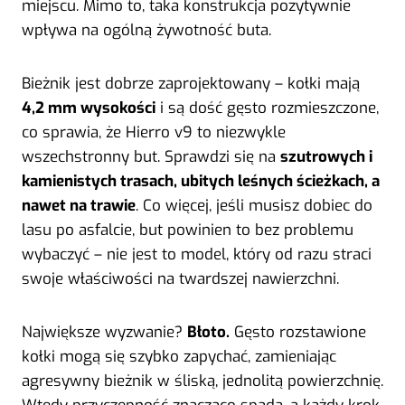
miejscu. Mimo to, taka konstrukcja pozytywnie
wpływa na ogólną żywotność buta.
Bieżnik jest dobrze zaprojektowany – kołki mają
4,2 mm wysokości
i są dość gęsto rozmieszczone,
co sprawia, że Hierro v9 to niezwykle
wszechstronny but. Sprawdzi się na
szutrowych i
kamienistych trasach, ubitych leśnych ścieżkach, a
nawet na trawie
. Co więcej, jeśli musisz dobiec do
lasu po asfalcie, but powinien to bez problemu
wybaczyć – nie jest to model, który od razu straci
swoje właściwości na twardszej nawierzchni.
Największe wyzwanie?
Błoto.
Gęsto rozstawione
kołki mogą się szybko zapychać, zamieniając
agresywny bieżnik w śliską, jednolitą powierzchnię.