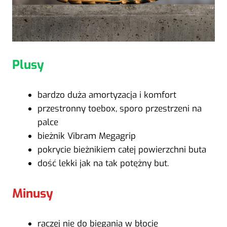
Plusy
bardzo duża amortyzacja i komfort
przestronny toebox, sporo przestrzeni na
palce
bieżnik Vibram Megagrip
pokrycie bieżnikiem całej powierzchni buta
dość lekki jak na tak potężny but.
Minusy
raczej nie do biegania w błocie