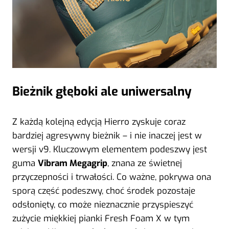
Bieżnik głęboki ale uniwersalny
Z każdą kolejną edycją Hierro zyskuje coraz
bardziej agresywny bieżnik – i nie inaczej jest w
wersji v9. Kluczowym elementem podeszwy jest
guma
Vibram Megagrip
, znana ze świetnej
przyczepności i trwałości. Co ważne, pokrywa ona
sporą część podeszwy, choć środek pozostaje
odsłonięty, co może nieznacznie przyspieszyć
zużycie miękkiej pianki Fresh Foam X w tym