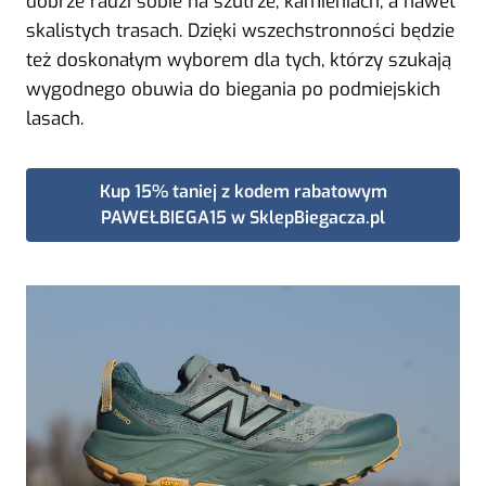
dobrze radzi sobie na szutrze, kamieniach, a nawet
skalistych trasach. Dzięki wszechstronności będzie
też doskonałym wyborem dla tych, którzy szukają
wygodnego obuwia do biegania po podmiejskich
lasach.
Kup 15% taniej z kodem rabatowym
PAWEŁBIEGA15 w SklepBiegacza.pl