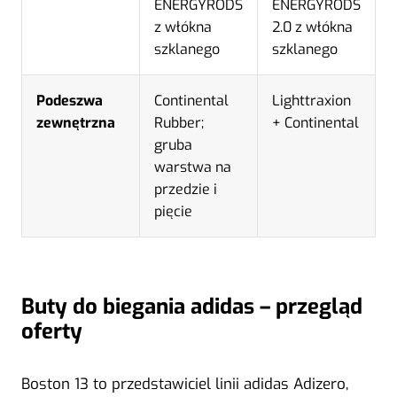
ENERGYRODS
ENERGYRODS
z włókna
2.0 z włókna
szklanego
szklanego
Podeszwa
Continental
Lighttraxion
zewnętrzna
Rubber;
+ Continental
gruba
warstwa na
przedzie i
pięcie
Buty do biegania adidas – przegląd
oferty
Boston 13 to przedstawiciel linii adidas Adizero,