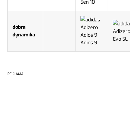
Sen 10
dobra
dynamika
Evo SL
Adios 9
REKLAMA