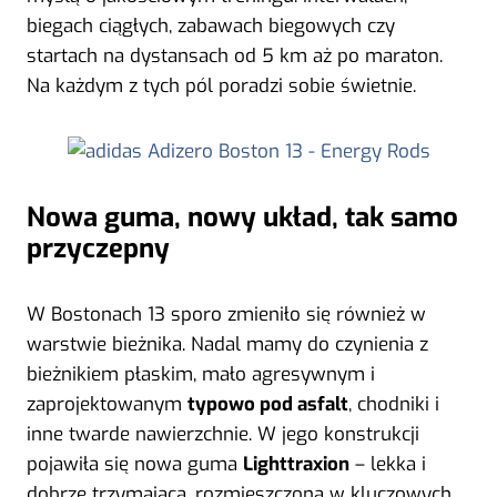
biegach ciągłych, zabawach biegowych czy
startach na dystansach od 5 km aż po maraton.
Na każdym z tych pól poradzi sobie świetnie.
Nowa guma, nowy układ, tak samo
przyczepny
W Bostonach 13 sporo zmieniło się również w
warstwie bieżnika. Nadal mamy do czynienia z
bieżnikiem płaskim, mało agresywnym i
zaprojektowanym
typowo pod asfalt
, chodniki i
inne twarde nawierzchnie. W jego konstrukcji
pojawiła się nowa guma
Lighttraxion
– lekka i
dobrze trzymająca, rozmieszczona w kluczowych