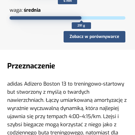
6 mm
waga:
średnia
291 g
Zobacz w porównywarce
Przeznaczenie
adidas Adizero Boston 13 to treningowo-startowy
but stworzony z myślą o twardych
nawierzchniach. Łączy umiarkowaną amortyzację z
wyraźnie wyczuwalną dynamiką, która najlepiej
ujawnia się przy tempach 4:00–4:15/km. Lżejsi i
szybsi biegacze mogą korzystać z niego jako z
codziennego buta treningowego, natomiast dla