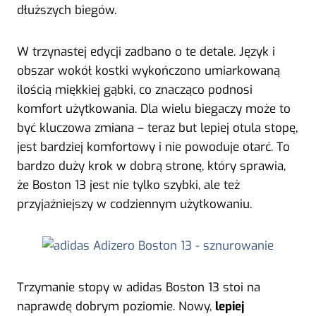
dłuższych biegów.
W trzynastej edycji zadbano o te detale. Język i
obszar wokół kostki wykończono umiarkowaną
ilością miękkiej gąbki, co znacząco podnosi
komfort użytkowania. Dla wielu biegaczy może to
być kluczowa zmiana – teraz but lepiej otula stopę,
jest bardziej komfortowy i nie powoduje otarć. To
bardzo duży krok w dobrą stronę, który sprawia,
że Boston 13 jest nie tylko szybki, ale też
przyjaźniejszy w codziennym użytkowaniu.
Trzymanie stopy w adidas Boston 13 stoi na
naprawdę dobrym poziomie. Nowy,
lepiej