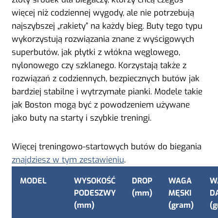
więcej niż codziennej wygody, ale nie potrzebują
najszybszej „rakiety” na każdy bieg. Buty tego typu
wykorzystują rozwiązania znane z wyścigowych
superbutów, jak płytki z włókna węglowego,
nylonowego czy szklanego. Korzystają także z
rozwiązań z codziennych, bezpiecznych butów jak
bardziej stabilne i wytrzymałe pianki. Modele takie
jak Boston mogą być z powodzeniem używane
jako buty na starty i szybkie treningi.
Więcej treningowo-startowych butów do biegania
znajdziesz w tym zestawieniu
.
MODEL
WYSOKOŚĆ
DROP
WAGA
W
PODESZWY
(mm)
MĘSKI
D
(mm)
(gram)
(