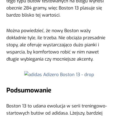
tego typu butów testowanych na blogu wynosi
obecnie 284 gramy, więc Boston 13 plasuje się
bardzo blisko tej wartości.
Można powiedzieć, że nowy Boston waży
dokładnie tyle, ile trzeba. Nie obciąża przesadnie
stopy, ale oferuje wystarczająco dużo pianki i
wsparcia, by komfortowo robić w nim nawet
długie wybiegania czy mocniejsze akcenty.
Podsumowanie
Boston 13 to udana ewolucja w serii treningowo-
startowych butów od adidasa. Lżejszy, bardziej