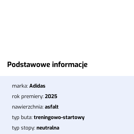
Podstawowe informacje
marka:
Adidas
rok premiery:
2025
nawierzchnia:
asfalt
typ buta:
treningowo-startowy
typ stopy:
neutralna