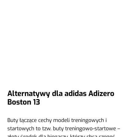
Alternatywy dla adidas Adizero
Boston 13
Buty łączące cechy modeli treningowych i
startowych to tzw. buty treningowo-startowe –
złoty środek dla biegaczy, którzy chcą czegoś