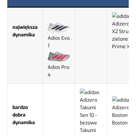
największa
dynamika
Adios Evo
1
Prime X 2
Adios Pro
4
bardzo
dobra
dynamika
Boston 13
Takumi