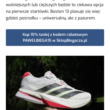
wolniejszych lub cięższych będzie to ciekawa opcja
na pierwsze startówki. Boston 13 plasuje się więc
gdzieś pośrodku – uniwersalny, ale z pazurem.
Kup 15% taniej z kodem rabatowym
PAWEŁBIEGA15 w SklepBiegacza.pl