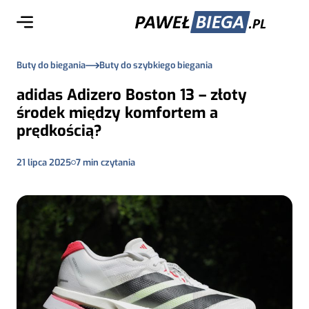
Buty do biegania
Buty do szybkiego biegania
adidas Adizero Boston 13 – złoty
środek między komfortem a
prędkością?
21 lipca 2025
7
min czytania