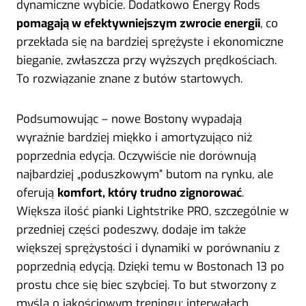
dynamiczne wybicie. Dodatkowo Energy Rods
pomagają w efektywniejszym zwrocie energii
, co
przekłada się na bardziej sprężyste i ekonomiczne
bieganie, zwłaszcza przy wyższych prędkościach.
To rozwiązanie znane z butów startowych.
Podsumowując – nowe Bostony wypadają
wyraźnie bardziej miękko i amortyzująco niż
poprzednia edycja. Oczywiście nie dorównują
najbardziej „poduszkowym” butom na rynku, ale
oferują
komfort, który trudno zignorować
.
Większa ilość pianki Lightstrike PRO, szczególnie w
przedniej części podeszwy, dodaje im także
większej sprężystości i dynamiki w porównaniu z
poprzednią edycją. Dzięki temu w Bostonach 13 po
prostu chce się biec szybciej. To but stworzony z
myślą o jakościowym treningu: interwałach,