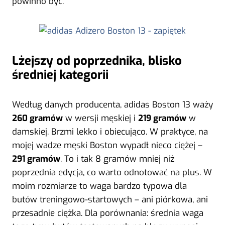
powinno być.
Lżejszy od poprzednika, blisko
średniej kategorii
Według danych producenta, adidas Boston 13 waży
260 gramów
w wersji męskiej i
219 gramów
w
damskiej. Brzmi lekko i obiecująco. W praktyce, na
mojej wadze męski Boston wypadł nieco ciężej –
291 gramów
. To i tak 8 gramów mniej niż
poprzednia edycja, co warto odnotować na plus. W
moim rozmiarze to waga bardzo typowa dla
butów treningowo-startowych – ani piórkowa, ani
przesadnie ciężka. Dla porównania: średnia waga