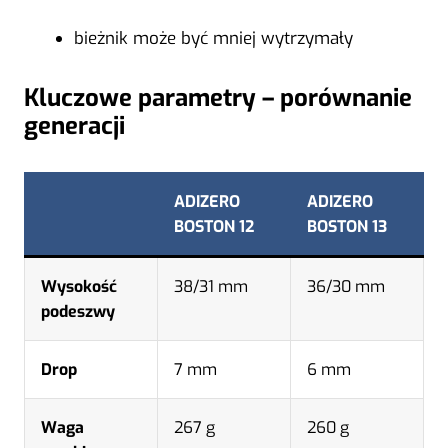
bieżnik może być mniej wytrzymały
Kluczowe parametry – porównanie
generacji
ADIZERO
ADIZERO
BOSTON 12
BOSTON 13
Wysokość
38/31 mm
36/30 mm
podeszwy
Drop
7 mm
6 mm
Waga
267 g
260 g