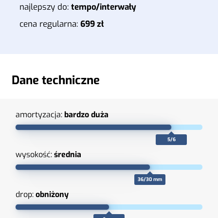
najlepszy do:
tempo/interwały
cena regularna:
699 zł
Dane techniczne
amortyzacja:
bardzo duża
5/6
wysokość:
średnia
36/30 mm
drop:
obniżony