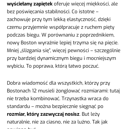
wyściełany zapiętek
oferuje więcej miękkości, ale
bez poświęcania stabilności. Co istotne –
zachowuje przy tym lekką elastyczność, dzięki
czemu przyjemnie współpracuje z ruchem pięty
podczas biegu. W porównaniu z poprzednikiem,
nowy Boston wyraźnie lepiej trzyma się na pięcie.
Mniej „ślizgania się”, więcej pewności – szczególnie
przy bardziej dynamicznym biegu i mocniejszym
wybiciu. To poprawa, którą łatwo poczuć.
Dobra wiadomość dla wszystkich, którzy przy
Bostonach 12 musieli żonglować rozmiarami: tutaj
nie trzeba kombinować. Trzynastka wraca do
standardu – można bezpiecznie sięgnąć po
rozmiar, który zazwyczaj nosisz
. But leży
naturalnie, nie za ciasno, nie za luźno. Tak jak