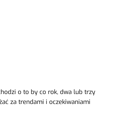
chodzi o to by co rok, dwa lub trzy
żać za trendami i oczekiwaniami