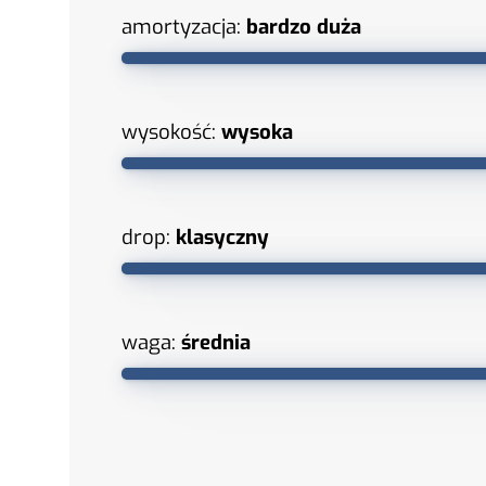
amortyzacja:
bardzo duża
wysokość:
wysoka
drop:
klasyczny
waga:
średnia