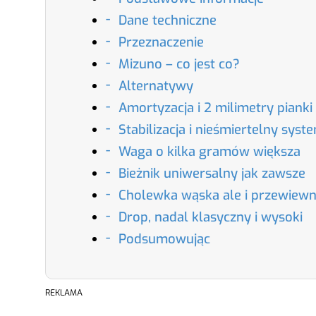
Dane techniczne
Przeznaczenie
Mizuno – co jest co?
Alternatywy
Amortyzacja i 2 milimetry pianki
Stabilizacja i nieśmiertelny sys
Waga o kilka gramów większa
Bieżnik uniwersalny jak zawsze
Cholewka wąska ale i przewiew
Drop, nadal klasyczny i wysoki
Podsumowując
REKLAMA