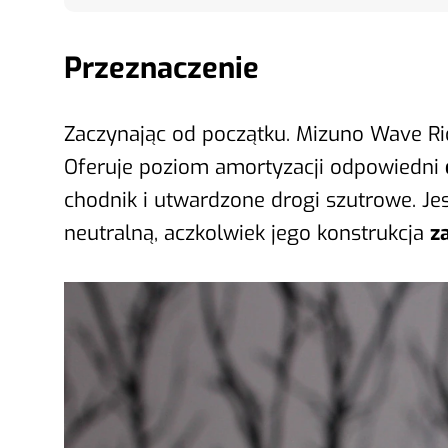
Przeznaczenie
Zaczynając od początku. Mizuno Wave Ri
Oferuje poziom amortyzacji odpowiedni
chodnik i utwardzone drogi szutrowe. Jes
neutralną, aczkolwiek jego konstrukcja
z