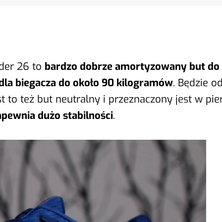
der 26 to
bardzo dobrze amortyzowany but do 
dla biegacza do około 90 kilogramów
. Będzie o
t to też but neutralny i przeznaczony jest w pie
apewnia dużo stabilności
.