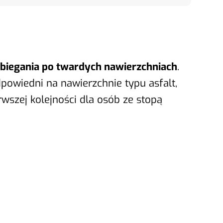
biegania po twardych nawierzchniach
.
dpowiedni na nawierzchnie typu asfalt,
rwszej kolejności dla osób ze stopą