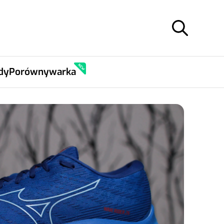
dy
Porównywarka