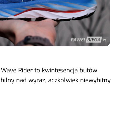
o Wave Rider to kwintesencja butów
bilny nad wyraz, aczkolwiek niewybitny