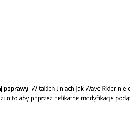
aj poprawy
. W takich liniach jak Wave Rider nie 
i o to aby poprzez delikatne modyfikacje podą