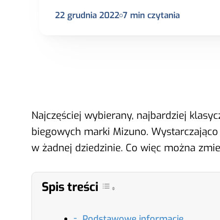
22 grudnia 2022
7
min czytania
Najczęściej wybierany, najbardziej klasy
biegowych marki Mizuno. Wystarczająco d
w żadnej dziedzinie. Co więc można zmien
Spis treści
Podstawowe informacje