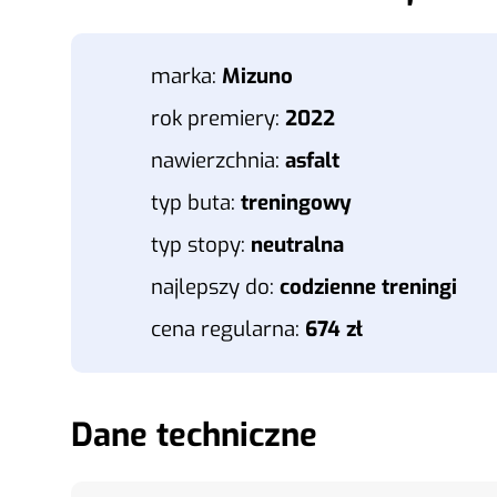
marka:
Mizuno
rok premiery:
2022
nawierzchnia:
asfalt
typ buta:
treningowy
typ stopy:
neutralna
najlepszy do:
codzienne treningi
cena regularna:
674 zł
Dane techniczne