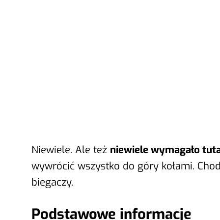
Niewiele. Ale też
niewiele wymagało tut
wywrócić wszystko do góry kołami. Chodz
biegaczy.
Podstawowe informacje