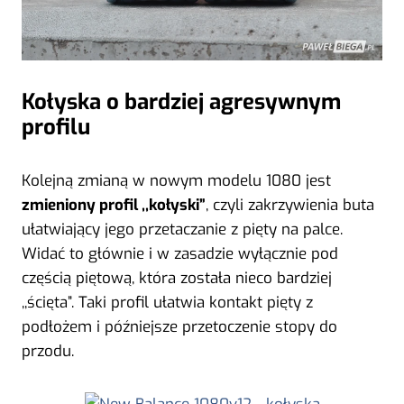
Kołyska o bardziej agresywnym
profilu
Kolejną zmianą w nowym modelu 1080 jest
zmieniony profil ,,kołyski”
, czyli zakrzywienia buta
ułatwiający jego przetaczanie z pięty na palce.
Widać to głównie i w zasadzie wyłącznie pod
częścią piętową, która została nieco bardziej
,,ścięta”. Taki profil ułatwia kontakt pięty z
podłożem i późniejsze przetoczenie stopy do
przodu.