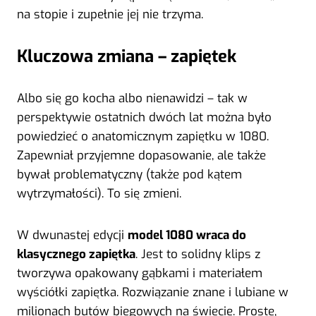
na stopie i zupełnie jej nie trzyma.
Kluczowa zmiana – zapiętek
Albo się go kocha albo nienawidzi – tak w
perspektywie ostatnich dwóch lat można było
powiedzieć o anatomicznym zapiętku w 1080.
Zapewniał przyjemne dopasowanie, ale także
bywał problematyczny (także pod kątem
wytrzymałości). To się zmieni.
W dwunastej edycji
model 1080 wraca do
klasycznego zapiętka
. Jest to solidny klips z
tworzywa opakowany gąbkami i materiałem
wyściółki zapiętka. Rozwiązanie znane i lubiane w
milionach butów biegowych na świecie. Proste,