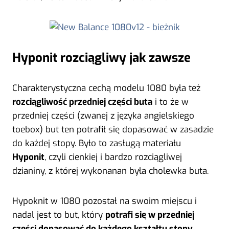
Hyponit rozciągliwy jak zawsze
Charakterystyczna cechą modelu 1080 była też
rozciągliwość przedniej części buta
i to że w
przedniej części (zwanej z języka angielskiego
toebox) but ten potrafił się dopasować w zasadzie
do każdej stopy. Było to zasługą materiału
Hyponit
, czyli cienkiej i bardzo rozciągliwej
dzianiny, z której wykonanan była cholewka buta.
Hypoknit w 1080 pozostał na swoim miejscu i
nadal jest to but, który
potrafi się w przedniej
części dopasować do każdego kształtu stopy
.