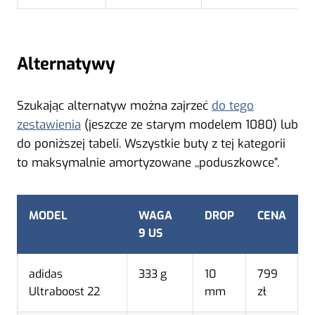
Alternatywy
Szukając alternatyw można zajrzeć
do tego
zestawienia
(jeszcze ze starym modelem 1080) lub
do poniższej tabeli. Wszystkie buty z tej kategorii
to maksymalnie amortyzowane ,,poduszkowce”.
MODEL
WAGA
DROP
CENA
9 US
adidas
333 g
10
799
Ultraboost 22
mm
zł