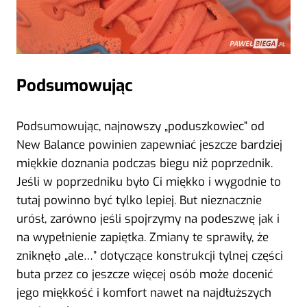
Podsumowując
Podsumowując, najnowszy „poduszkowiec” od
New Balance powinien zapewniać jeszcze bardziej
miękkie doznania podczas biegu niż poprzednik.
Jeśli w poprzedniku było Ci miękko i wygodnie to
tutaj powinno być tylko lepiej. But nieznacznie
urósł, zarówno jeśli spojrzymy na podeszwę jak i
na wypełnienie zapiętka. Zmiany te sprawiły, że
zniknęło „ale…” dotyczące konstrukcji tylnej części
buta przez co jeszcze więcej osób może docenić
jego miękkość i komfort nawet na najdłuższych