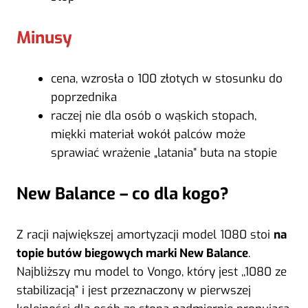
Minusy
cena, wzrosła o 100 złotych w stosunku do
poprzednika
raczej nie dla osób o wąskich stopach,
miękki materiał wokół palców może
sprawiać wrażenie „latania” buta na stopie
New Balance – co dla kogo?
Z racji największej amortyzacji model 1080 stoi
na
topie butów biegowych marki New Balance
.
Najbliższy mu model to Vongo, który jest ,,1080 ze
stabilizacją” i jest przeznaczony w pierwszej