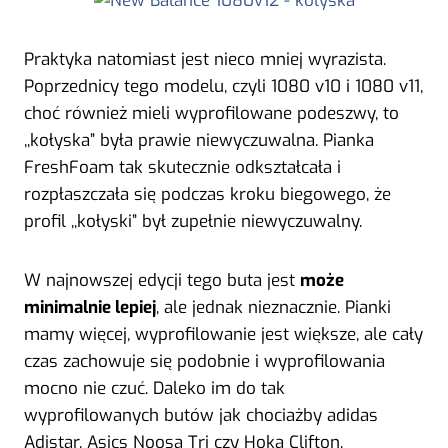
Praktyka natomiast jest nieco mniej wyrazista.
Poprzednicy tego modelu, czyli 1080 v10 i 1080 v11,
choć również mieli wyprofilowane podeszwy, to
,,kołyska” była prawie niewyczuwalna. Pianka
FreshFoam tak skutecznie odkształcała i
rozpłaszczała się podczas kroku biegowego, że
profil ,,kołyski” był zupełnie niewyczuwalny.
W najnowszej edycji tego buta jest
może
minimalnie lepiej
, ale jednak nieznacznie. Pianki
mamy więcej, wyprofilowanie jest większe, ale cały
czas zachowuje się podobnie i wyprofilowania
mocno nie czuć. Daleko im do tak
wyprofilowanych butów jak chociażby adidas
Adistar, Asics Noosa Tri czy Hoka Clifton.