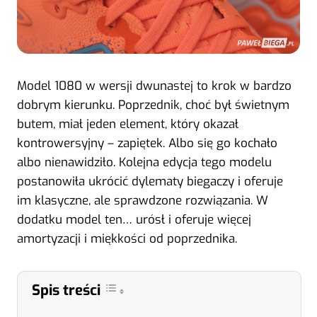
Model 1080 w wersji dwunastej to krok w bardzo
dobrym kierunku. Poprzednik, choć był świetnym
butem, miał jeden element, który okazał
kontrowersyjny – zapiętek. Albo się go kochało
albo nienawidziło. Kolejna edycja tego modelu
postanowiła ukrócić dylematy biegaczy i oferuje
im klasyczne, ale sprawdzone rozwiązania. W
dodatku model ten… urósł i oferuje więcej
amortyzacji i miękkości od poprzednika.
Spis treści