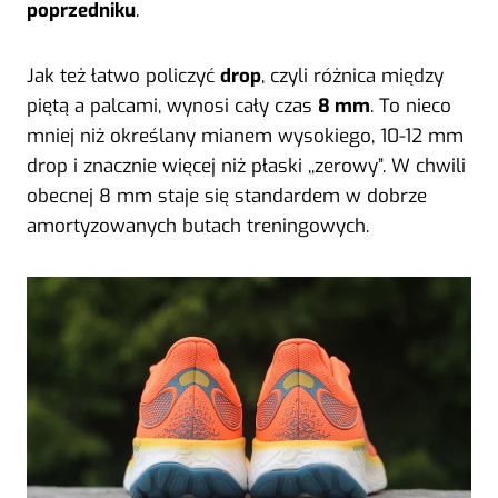
poprzedniku
.
Jak też łatwo policzyć
drop
, czyli różnica między
piętą a palcami, wynosi cały czas
8 mm
. To nieco
mniej niż określany mianem wysokiego, 10-12 mm
drop i znacznie więcej niż płaski ,,zerowy”. W chwili
obecnej 8 mm staje się standardem w dobrze
amortyzowanych butach treningowych.