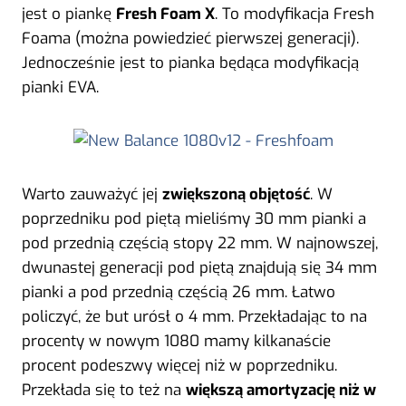
jest o piankę
Fresh Foam X
. To modyfikacja Fresh
Foama (można powiedzieć pierwszej generacji).
Jednocześnie jest to pianka będąca modyfikacją
pianki EVA.
Warto zauważyć jej
zwiększoną objętość
. W
poprzedniku pod piętą mieliśmy 30 mm pianki a
pod przednią częścią stopy 22 mm. W najnowszej,
dwunastej generacji pod piętą znajdują się 34 mm
pianki a pod przednią częścią 26 mm. Łatwo
policzyć, że but urósł o 4 mm. Przekładając to na
procenty w nowym 1080 mamy kilkanaście
procent podeszwy więcej niż w poprzedniku.
Przekłada się to też na
większą amortyzację niż w