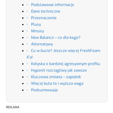
Podstawowe informacje
Dane techniczne
Przeznaczenie
Plusy
Minusy
New Balance – co dla kogo?
Alternatywy
Co w bucie? Jeszcze więcej FreshFoam
X’a!
Kołyska o bardziej agresywnym profilu
Hyponit rozciągliwy jak zawsze
Kluczowa zmiana – zapiętek
Więcej buta to i wyższa waga
Podsumowując
REKLAMA