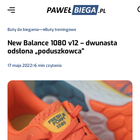
Buty do biegania
Buty treningowe
New Balance 1080 v12 – dwunasta
odsłona „poduszkowca”
17 maja 2022
6
min czytania