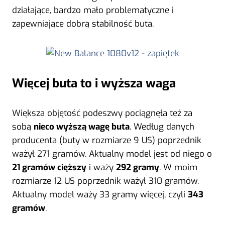
działające, bardzo mało problematyczne i
zapewniające dobrą stabilność buta.
Więcej buta to i wyższa waga
Większa objętość podeszwy pociągnęła też za
sobą
nieco wyższą wagę buta
. Według danych
producenta (buty w rozmiarze 9 US) poprzednik
ważył 271 gramów. Aktualny model jest od niego o
21 gramów cięższy
i waży
292 gramy
. W moim
rozmiarze 12 US poprzednik ważył 310 gramów.
Aktualny model waży 33 gramy więcej, czyli
343
gramów
.