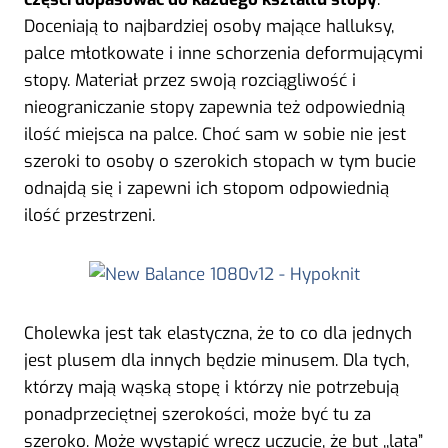
Doceniają to najbardziej osoby mające halluksy,
palce młotkowate i inne schorzenia deformującymi
stopy. Materiał przez swoją rozciągliwość i
nieograniczanie stopy zapewnia też odpowiednią
ilość miejsca na palce. Choć sam w sobie nie jest
szeroki to osoby o szerokich stopach w tym bucie
odnajdą się i zapewni ich stopom odpowiednią
ilość przestrzeni.
Cholewka jest tak elastyczna, że to co dla jednych
jest plusem dla innych będzie minusem. Dla tych,
którzy mają wąską stopę i którzy nie potrzebują
ponadprzeciętnej szerokości, może być tu za
szeroko. Może wystąpić wręcz uczucie, że but ,,lata”