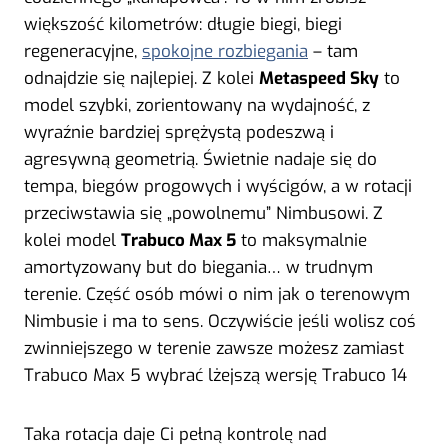
większość kilometrów: długie biegi, biegi
regeneracyjne,
spokojne rozbiegania
– tam
odnajdzie się najlepiej. Z kolei
Metaspeed Sky
to
model szybki, zorientowany na wydajność, z
wyraźnie bardziej sprężystą podeszwą i
agresywną geometrią. Świetnie nadaje się do
tempa, biegów progowych i wyścigów, a w rotacji
przeciwstawia się „powolnemu” Nimbusowi. Z
kolei model
Trabuco Max 5
to maksymalnie
amortyzowany but do biegania… w trudnym
terenie. Część osób mówi o nim jak o terenowym
Nimbusie i ma to sens. Oczywiście jeśli wolisz coś
zwinniejszego w terenie zawsze możesz zamiast
Trabuco Max 5 wybrać lżejszą wersję Trabuco 14
Taka rotacja daje Ci pełną kontrolę nad