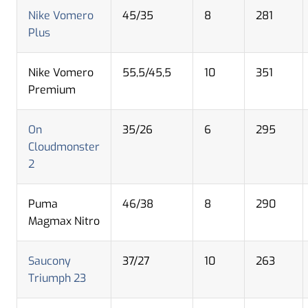
Nike Vomero
45/35
8
281
Plus
Nike Vomero
55,5/45,5
10
351
Premium
On
35/26
6
295
Cloudmonster
2
Puma
46/38
8
290
Magmax Nitro
Saucony
37/27
10
263
Triumph 23