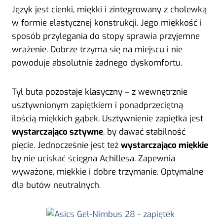
Język jest cienki, miękki i zintegrowany z cholewką
w formie elastycznej konstrukcji. Jego miękkość i
sposób przylegania do stopy sprawia przyjemne
wrażenie. Dobrze trzyma się na miejscu i nie
powoduje absolutnie żadnego dyskomfortu.
Tył buta pozostaje klasyczny – z wewnętrznie
usztywnionym zapiętkiem i ponadprzeciętną
ilością miękkich gąbek. Usztywnienie zapiętka jest
wystarczająco sztywne
, by dawać stabilność
pięcie. Jednocześnie jest też
wystarczająco miękkie
by nie uciskać ścięgna Achillesa. Zapewnia
wyważone, miękkie i dobre trzymanie. Optymalne
dla butów neutralnych.