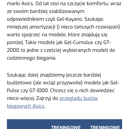
marki Asics. Od lat stoi na szczycie komfortu, wraz
ze swoim bardziej stabilizowanym
odpowiednikiem czyli Gel-Kayano. Szukając
mniejszej amortyzacji (i nieco tańszych rozwiązań)
warto spojrzeć na modele, które znajdują się
poniżej. Takie modele jak Gel-Cumulus czy GT-
2000 to jedne z częściej wybieranych modeli do
codziennego biegania.
Szukając dalej znajdziemy jeszcze bardziej
budżetowe (ale wciąż przyzwoite) modele jak Gel-
Pulse czy GT-1000. Chcesz się o nich dowiedzieć
nieco więcej. Zajrzyj do
przeglądu butów
biegowych Asics
.
TRENINGOWE
TRENINGOWE