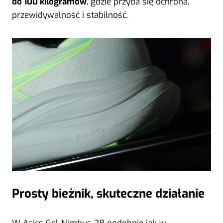
do 100 kilogramów
, gdzie przyda się ochrona,
przewidywalność i stabilność.
Prosty bieżnik, skuteczne działanie