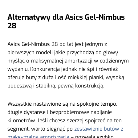
Alternatywy dla Asics Gel-Nimbus
28
Asics Gel-Nimbus 28 od lat jest jednym z
pierwszych modeli jakie przychodzą do głowy
myśląc o maksymalnej amortyzacji w codziennym
wydaniu. Konkurencja jednak nie śpi i również
oferuje buty z dużą ilość miękkiej pianki, wysoką
podeszwą i stabilną, pewną konstrukcją.
Wszystkie nastawione są na spokojne tempo,
długie dystanse i bezproblemowe nabijanie
kilometrów. Jeśli chcesz szerzej spojrzeć na ten
segment, warto sięgnąć po
zestawienie butów z
maksymalną amortyzacją
– pozwala szybko