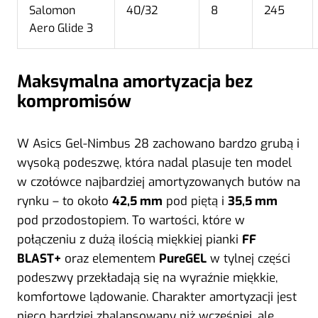
Salomon
40/32
8
245
Aero Glide 3
Maksymalna amortyzacja bez
kompromisów
W Asics Gel-Nimbus 28 zachowano bardzo grubą i
wysoką podeszwę, która nadal plasuje ten model
w czołówce najbardziej amortyzowanych butów na
rynku – to około
42,5 mm
pod piętą i
35,5 mm
pod przodostopiem. To wartości, które w
połączeniu z dużą ilością miękkiej pianki
FF
BLAST+
oraz elementem
PureGEL
w tylnej części
podeszwy przekładają się na wyraźnie miękkie,
komfortowe lądowanie. Charakter amortyzacji jest
nieco bardziej zbalansowany niż wcześniej, ale