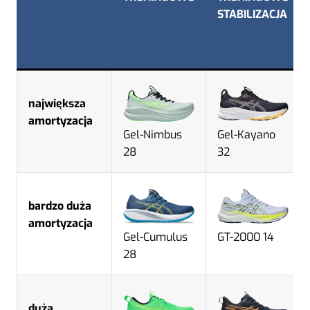
STABILIZACJA
największa
amortyzacja
Gel-Nimbus
Gel-Kayano
28
32
bardzo duża
amortyzacja
Gel-Cumulus
GT-2000 14
28
duża