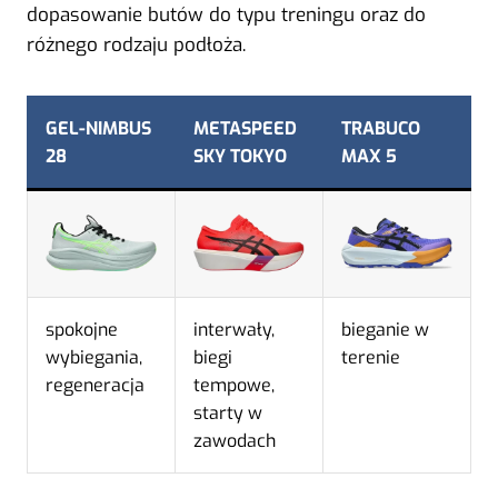
dopasowanie butów do typu treningu oraz do
różnego rodzaju podłoża.
GEL-NIMBUS
METASPEED
TRABUCO
28
SKY TOKYO
MAX 5
spokojne
interwały,
bieganie w
wybiegania,
biegi
terenie
regeneracja
tempowe,
starty w
zawodach