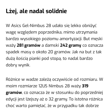
Lżej, ale nadal solidnie
W Asics Gel-Nimbus 28 udało się lekko obniżyć
wagę względem poprzednika, mimo utrzymania
bardzo wysokiego poziomu amortyzacji. But męski
waży
281 gramów
a damski
242 gramy
co oznacza
spadek masy o około 20 gramów. Jak na but z tak
dużą ilością pianki pod stopą, to nadal bardzo
dobry wynik.
Różnice w wadze zależą oczywiście od rozmiaru. W
moim rozmiarze 12US Nimbus 28 waży
319
gramów
, co oznacza że w stosunku do poprzedniej
edycji jest lżejszy aż o 32 gramy. To istotna różnica
choć warto pamiętać, że w przypadku tak dobrze