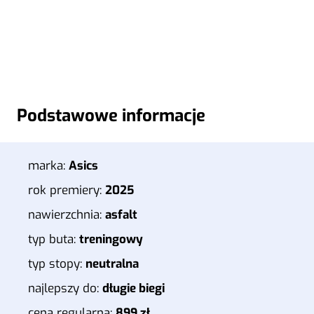
Podstawowe informacje
marka:
Asics
rok premiery:
2025
nawierzchnia:
asfalt
typ buta:
treningowy
typ stopy:
neutralna
najlepszy do:
długie biegi
cena regularna:
899 zł