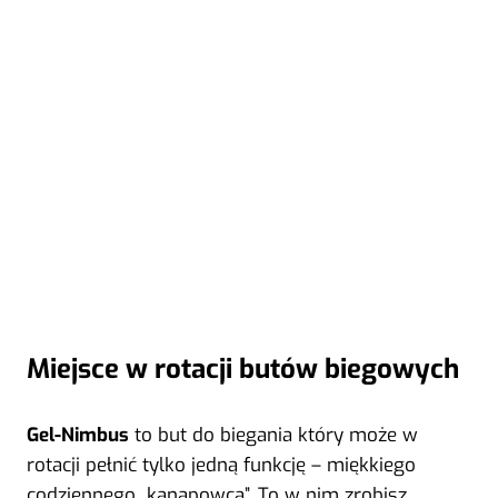
Miejsce w rotacji butów biegowych
Gel-Nimbus
to but do biegania który może w
rotacji pełnić tylko jedną funkcję – miękkiego
codziennego „kanapowca”. To w nim zrobisz