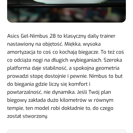
Asics Gel-Nimbus 28 to klasyczny daily trainer
nastawiony na objętość. Miękka, wysoka
amortyzacja to coś co kochają biegacze. To też coś
co odciąża nogi na długich wybieganiach. Szeroka
platforma daje stabilność, a spokojna geometria
prowadzi stopę dostojnie i pewnie. Nimbus to but
do biegania gdzie liczy się komfort i
powtarzalność, nie dynamika. Jeśli Twój plan
biegowy zakłada dużo kilometrów w równym
tempie, ten model robi dokładnie to, do czego
został stworzony.