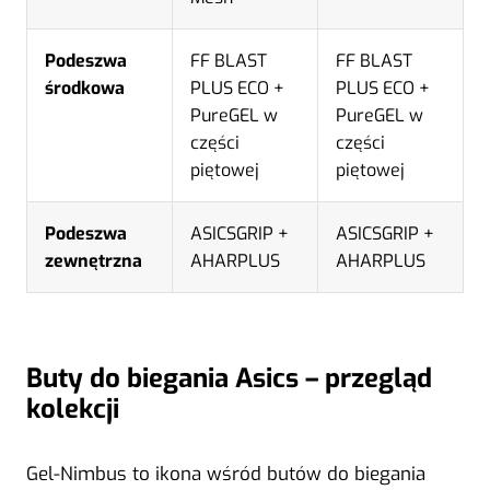
Podeszwa
FF BLAST
FF BLAST
środkowa
PLUS ECO +
PLUS ECO +
PureGEL w
PureGEL w
części
części
piętowej
piętowej
Podeszwa
ASICSGRIP +
ASICSGRIP +
zewnętrzna
AHARPLUS
AHARPLUS
Buty do biegania Asics – przegląd
kolekcji
Gel-Nimbus to ikona wśród butów do biegania