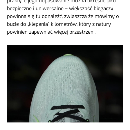
praktyce jego dopasowanie można określić jako
bezpieczne i uniwersalne – większość biegaczy
powinna się tu odnaleźć, zwłaszcza że mówimy o
bucie do „klepania” kilometrów, który z natury
powinien zapewniać więcej przestrzeni.