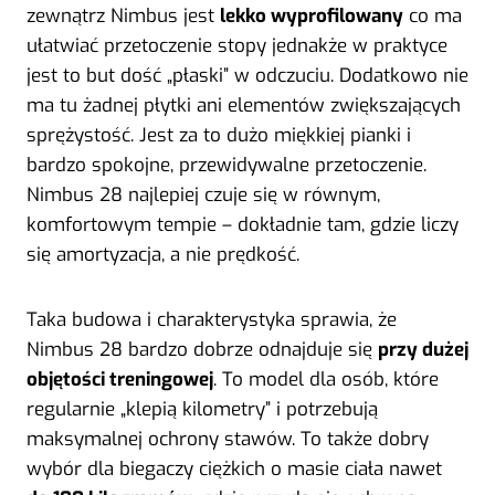
zewnątrz Nimbus jest
lekko wyprofilowany
co ma
ułatwiać przetoczenie stopy jednakże w praktyce
jest to but dość „płaski” w odczuciu. Dodatkowo nie
ma tu żadnej płytki ani elementów zwiększających
sprężystość. Jest za to dużo miękkiej pianki i
bardzo spokojne, przewidywalne przetoczenie.
Nimbus 28 najlepiej czuje się w równym,
komfortowym tempie – dokładnie tam, gdzie liczy
się amortyzacja, a nie prędkość.
Taka budowa i charakterystyka sprawia, że
Nimbus 28 bardzo dobrze odnajduje się
przy dużej
objętości treningowej
. To model dla osób, które
regularnie „klepią kilometry” i potrzebują
maksymalnej ochrony stawów. To także dobry
wybór dla biegaczy ciężkich o masie ciała nawet