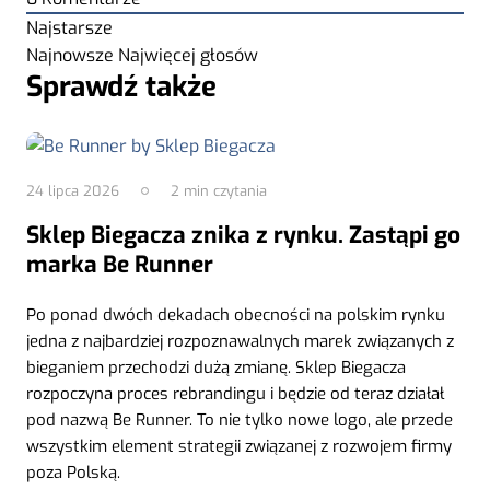
Najstarsze
Najnowsze
Najwięcej głosów
Sprawdź także
24 lipca 2026
2
min czytania
Sklep Biegacza znika z rynku. Zastąpi go
marka Be Runner
Po ponad dwóch dekadach obecności na polskim rynku
jedna z najbardziej rozpoznawalnych marek związanych z
bieganiem przechodzi dużą zmianę. Sklep Biegacza
rozpoczyna proces rebrandingu i będzie od teraz działał
pod nazwą Be Runner. To nie tylko nowe logo, ale przede
wszystkim element strategii związanej z rozwojem firmy
poza Polską.