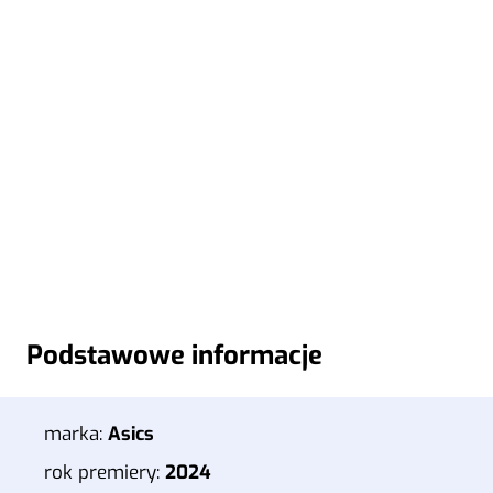
Podstawowe informacje
marka:
Asics
rok premiery:
2024