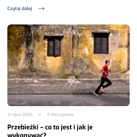
Czytaj dalej
14 lipca 2026
3
min czytania
Przebieżki – co to jest i jak je
wykonywać?