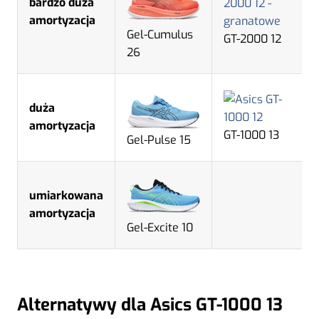
bardzo duża
amortyzacja
Gel-Cumulus
GT-2000 12
26
duża
amortyzacja
GT-1000 13
Gel-Pulse 15
umiarkowana
amortyzacja
Gel-Excite 10
Alternatywy dla Asics GT-1000 13