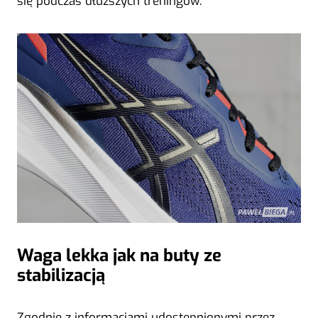
się podczas dłuższych treningów.
Waga lekka jak na buty ze
stabilizacją
Zgodnie z informacjami udostępnionymi przez