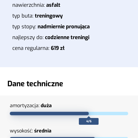
nawierzchnia:
asfalt
typ buta:
treningowy
typ stopy:
nadmiernie pronująca
najlepszy do:
codzienne treningi
cena regularna:
619 zł
Dane techniczne
amortyzacja:
duża
4/6
wysokość:
średnia