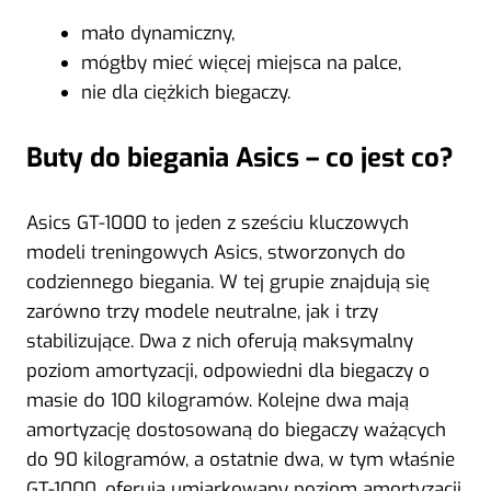
mało dynamiczny,
mógłby mieć więcej miejsca na palce,
nie dla ciężkich biegaczy.
Buty do biegania Asics – co jest co?
Asics GT-1000 to jeden z sześciu kluczowych
modeli treningowych Asics, stworzonych do
codziennego biegania. W tej grupie znajdują się
zarówno trzy modele neutralne, jak i trzy
stabilizujące. Dwa z nich oferują maksymalny
poziom amortyzacji, odpowiedni dla biegaczy o
masie do 100 kilogramów. Kolejne dwa mają
amortyzację dostosowaną do biegaczy ważących
do 90 kilogramów, a ostatnie dwa, w tym właśnie
GT-1000, oferują umiarkowany poziom amortyzacji