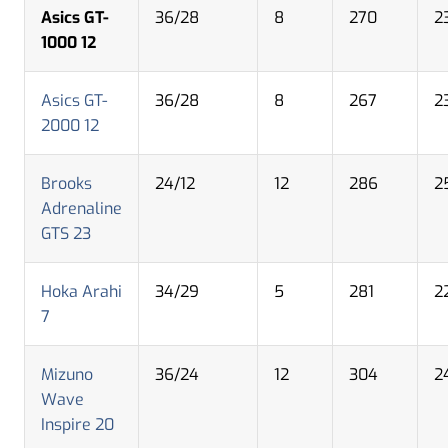
Asics GT-
36/28
8
270
2
1000 12
Asics GT-
36/28
8
267
2
2000 12
Brooks
24/12
12
286
2
Adrenaline
GTS 23
Hoka Arahi
34/29
5
281
2
7
Mizuno
36/24
12
304
2
Wave
Inspire 20