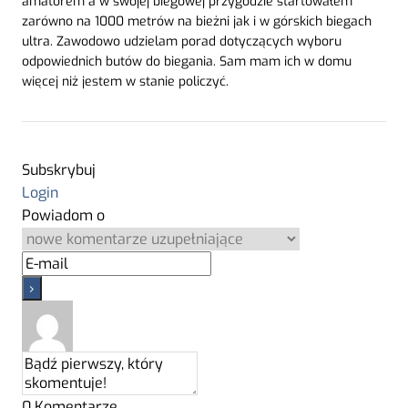
amatorem a w swojej biegowej przygodzie startowałem
zarówno na 1000 metrów na bieżni jak i w górskich biegach
ultra. Zawodowo udzielam porad dotyczących wyboru
odpowiednich butów do biegania. Sam mam ich w domu
więcej niż jestem w stanie policzyć.
Subskrybuj
Login
Powiadom o
0
Komentarze