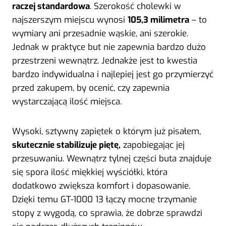
raczej standardowa
. Szerokość cholewki w
najszerszym miejscu wynosi
105,3 milimetra
– to
wymiary ani przesadnie wąskie, ani szerokie.
Jednak w praktyce but nie zapewnia bardzo dużo
przestrzeni wewnątrz. Jednakże jest to kwestia
bardzo indywidualna i najlepiej jest go przymierzyć
przed zakupem, by ocenić, czy zapewnia
wystarczającą ilość miejsca.
Wysoki, sztywny zapiętek o którym już pisałem,
skutecznie stabilizuje piętę,
zapobiegając jej
przesuwaniu. Wewnątrz tylnej części buta znajduje
się spora ilość miękkiej wyściółki, która
dodatkowo zwiększa komfort i dopasowanie.
Dzięki temu GT-1000 13 łączy mocne trzymanie
stopy z wygodą, co sprawia, że dobrze sprawdzi