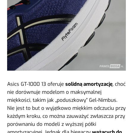
Asics GT-1000 13 oferuje
solidną amortyzację
, choć
nie dorównuje modelom o maksymalnej
miękkości, takim jak „poduszkowy” Gel-Nimbus.
Nie jest to but o wyjątkowo miękkim odczuciu przy
każdym kroku, co można zauważyć zwłaszcza przy
porównaniu do modeli z wyższej półki
amortyzacyjnej. Jednak dla biegaczy
ważących do