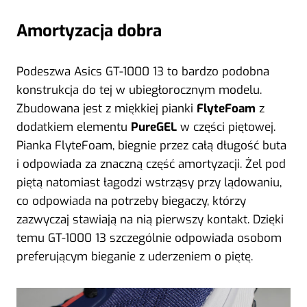
Amortyzacja dobra
Podeszwa Asics GT-1000 13 to bardzo podobna
konstrukcja do tej w ubiegłorocznym modelu.
Zbudowana jest z miękkiej pianki
FlyteFoam
z
dodatkiem elementu
PureGEL
w części piętowej.
Pianka FlyteFoam, biegnie przez całą długość buta
i odpowiada za znaczną część amortyzacji. Żel pod
piętą natomiast łagodzi wstrząsy przy lądowaniu,
co odpowiada na potrzeby biegaczy, którzy
zazwyczaj stawiają na nią pierwszy kontakt. Dzięki
temu GT-1000 13 szczególnie odpowiada osobom
preferującym bieganie z uderzeniem o piętę.